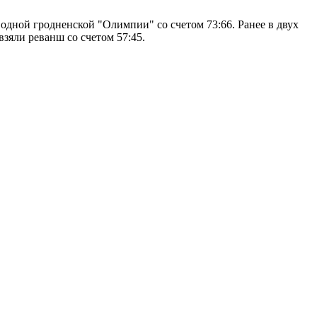
дной гродненской "Олимпии" со счетом 73:66. Ранее в двух
взяли реванш со счетом 57:45.