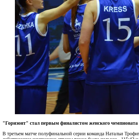
"Горизонт" стал первым финалистом женского чемпионата Б
В третьем матче полуфинальной серии команда Натальи Трофим