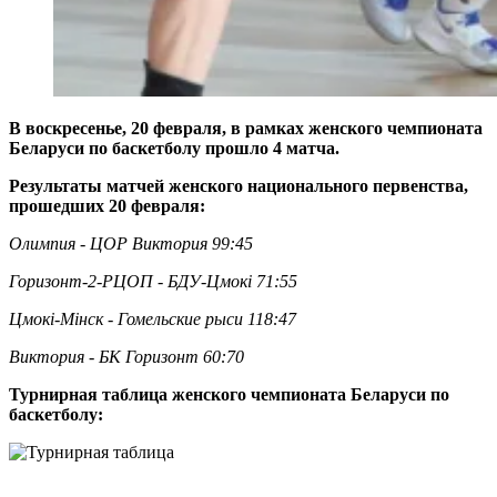
В воскресенье, 20 февраля, в рамках женского чемпионата
Беларуси по баскетболу прошло 4 матча.
Результаты матчей женского национального первенства,
прошедших 20 февраля:
Олимпия - ЦОР Виктория 99:45
Горизонт-2-РЦОП - БДУ-Цмокi 71:55
Цмокi-Мiнск - Гомельские рыси 118:47
Виктория - БК Горизонт 60:70
Турнирная таблица женского чемпионата Беларуси по
баскетболу: