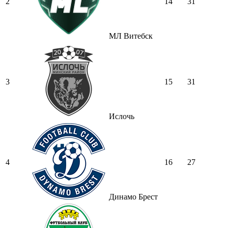
2
14
31
МЛ Витебск
3
15
31
Ислочь
4
16
27
Динамо Брест