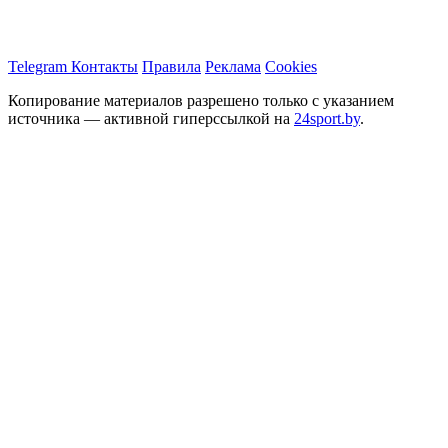
Telegram
Контакты
Правила
Реклама
Cookies
Копирование материалов разрешено только с указанием
источника — активной гиперссылкой на
24sport.by
.