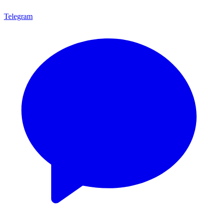
Telegram