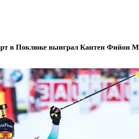
тарт в Поклюке выиграл Кантен Фийон Ма