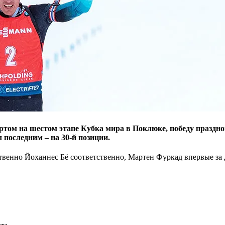
том на шестом этапе Кубка мира в Поклюке, победу праздно
 последним – на 30-й позиции.
твенно Йоханнес Бё соответственно, Мартен Фуркад впервые за д