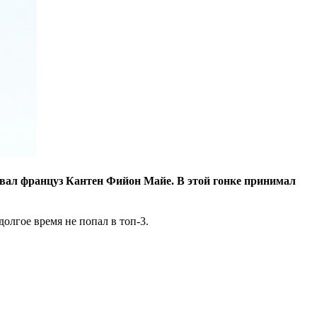
вал француз Кантен Фийон Майе. В этой гонке принимал
олгое время не попал в топ-3.