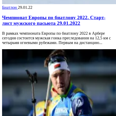
Биатлон
29.01.22
Чемпионат Европы по биатлону 2022. Старт-
лист мужского пасьюта 29.01.2022
В рамках чемпионата Европы по биатлону 2022 в Арбере
сегодня состоится мужская гонка преследования на 12,5 км с
четырьмя огневыми рубежами. Первым на дистанцию...