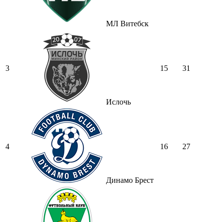
МЛ Витебск
3
15
31
Ислочь
4
16
27
Динамо Брест