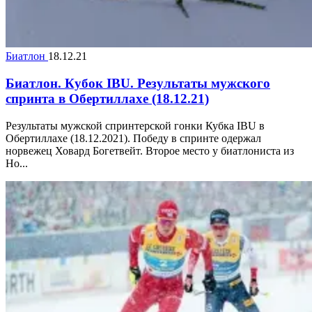
Биатлон
18.12.21
Биатлон. Кубок IBU. Результаты мужского
спринта в Обертиллахе (18.12.21)
Результаты мужской спринтерской гонки Кубка IBU в
Обертиллахе (18.12.2021). Победу в спринте одержал
норвежец Ховард Богетвейт. Второе место у биатлониста из
Но...