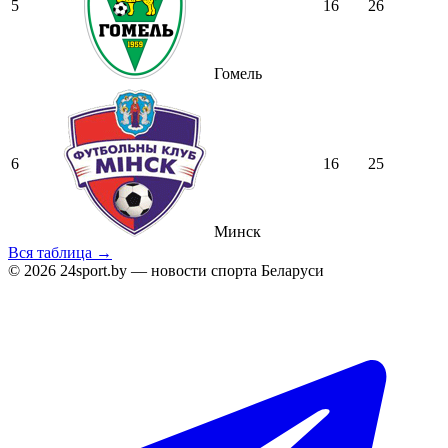
5
16
26
Гомель
6
16
25
Минск
Вся таблица →
© 2026 24sport.by — новости спорта Беларуси