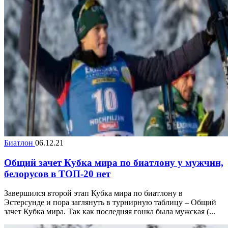
Биатлон
06.12.21
Общий зачет Кубка мира по биатлону у мужчин,
белорусов в ТОП-20 нет
Завершился второй этап Кубка мира по биатлону в
Эстерсунде и пора заглянуть в турнирную таблицу – Общий
зачет Кубка мира. Так как последняя гонка была мужская (...