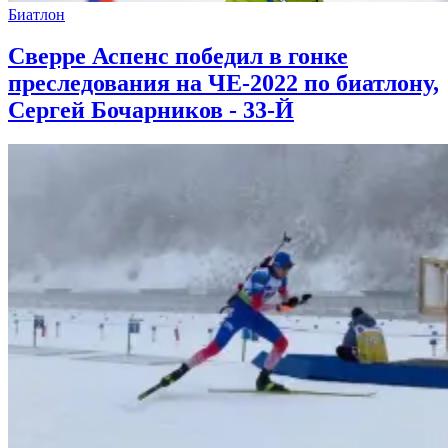
Биатлон
Сверре Аспенс победил в гонке
преследования на ЧЕ-2022 по биатлону,
Сергей Бочарников - 33-Й