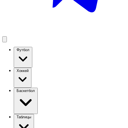
Футбол
Хоккей
Баскетбол
Таблицы