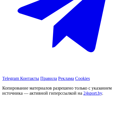
Telegram
Контакты
Правила
Реклама
Cookies
Копирование материалов разрешено только с указанием
источника — активной гиперссылкой на
24sport.by
.