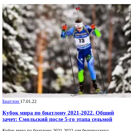
Биатлон
17.01.22
Кубок мира по биатлону 2021-2022. Общий
зачет: Смольский после 5-го этапа седьмой
Кубок мира по биатлону 2021-2022 для белорусского