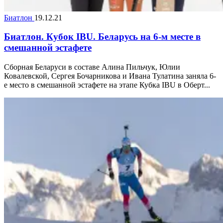
Биатлон
19.12.21
Биатлон. Кубок IBU. Беларусь на 6-м месте в
смешанной эстафете
Сборная Беларуси в составе Алина Пильчук, Юлии
Ковалевской, Сергея Бочарникова и Ивана Тулатина заняла 6-
е место в смешанной эстафете на этапе Кубка IBU в Оберт...