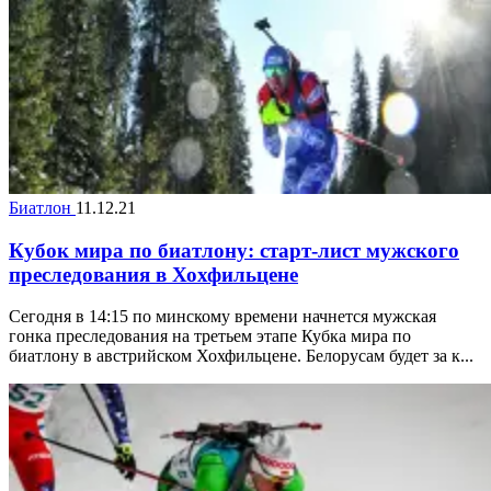
Биатлон
11.12.21
Кубок мира по биатлону: старт-лист мужского
преследования в Хохфильцене
Сегодня в 14:15 по минскому времени начнется мужская
гонка преследования на третьем этапе Кубка мира по
биатлону в австрийском Хохфильцене. Белорусам будет за к...