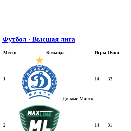
Футбол · Высшая лига
Место
Команда
Игры
Очки
1
14
33
Динамо Минск
2
14
31