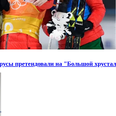
лорусы претендовали на "Большой хруста