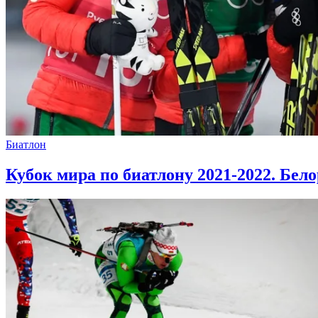
Биатлон
Кубок мира по биатлону 2021-2022. Бе