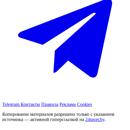
Telegram
Контакты
Правила
Реклама
Cookies
Копирование материалов разрешено только с указанием
источника — активной гиперссылкой на
24sport.by
.