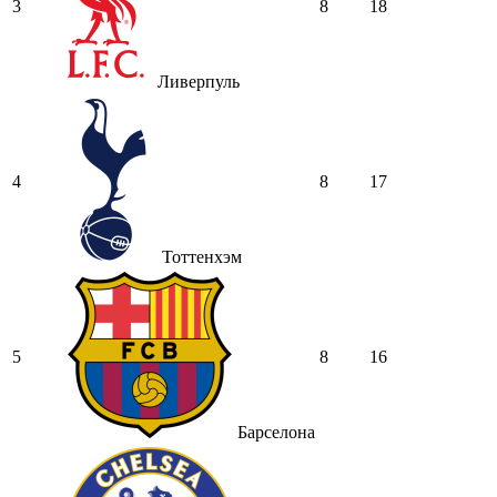
3
8
18
Ливерпуль
4
8
17
Тоттенхэм
5
8
16
Барселона