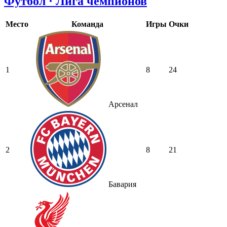
Футбол · Лига чемпионов
Место
Команда
Игры
Очки
1
8
24
Арсенал
2
8
21
Бавария