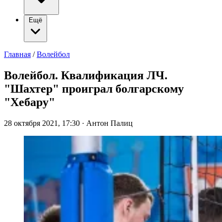
Ещё
Главная
/
Волейбол
Волейбол. Квалификация ЛЧ.
"Шахтер" проиграл болгарскому
"Хебару"
28 октября 2021, 17:30
·
Антон Палиц