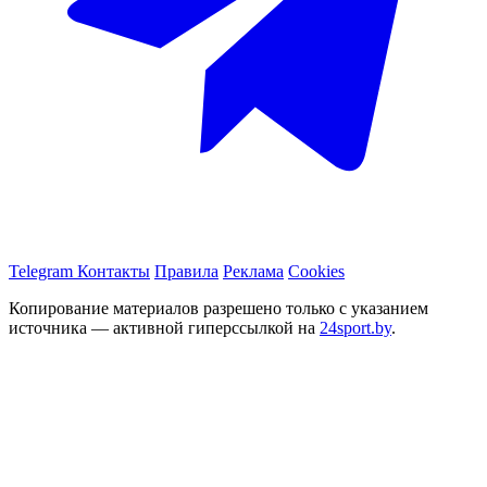
Telegram
Контакты
Правила
Реклама
Cookies
Копирование материалов разрешено только с указанием
источника — активной гиперссылкой на
24sport.by
.