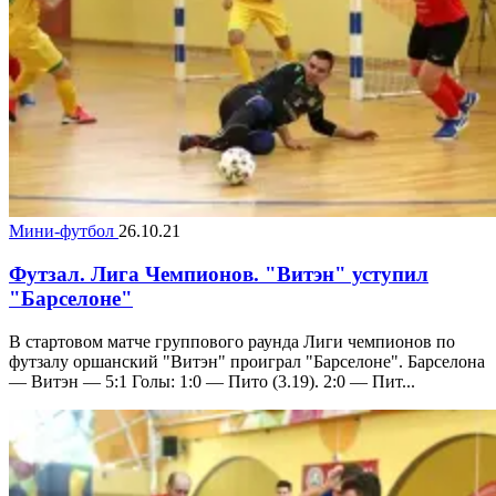
Мини-футбол
26.10.21
Футзал. Лига Чемпионов. "Витэн" уступил
"Барселоне"
В стартовом матче группового раунда Лиги чемпионов по
футзалу оршанский "Витэн" проиграл "Барселоне". Барселона
— Витэн — 5:1 Голы: 1:0 — Пито (3.19). 2:0 — Пит...