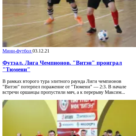
Мини-футбол
03.12.21
Футзал. Лига Чемпионов. "Витэн" проиграл
"Тюмени"
В рамках второго тура элитного раунда Лиги чемпионов
"Витэн" потерпел поражение от "Тюмени" — 2:3. В начале
встречи оршанцы пропустили мяч, а к перерыву Максим...