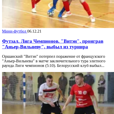
Мини-футбол
06.12.21
Футзал. Лига Чемпионов. "Витэн", проиграв
"Аньер-Вильневу", выбыл из турнира
Оршанский "Витэн" потерпел поражение от французского
"Аньер-Вильнева" в матче заключительного тура элитного
раунда Лиги чемпионов (5:10). Белорусский клуб выбыл...