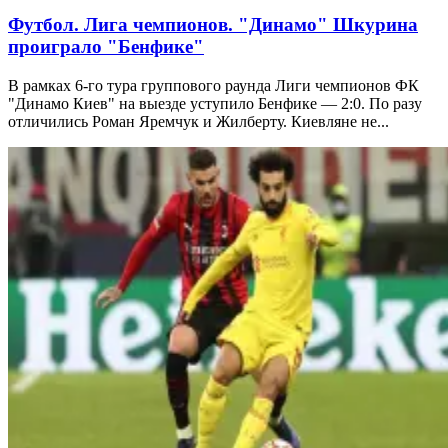
Футбол. Лига чемпионов. "Динамо" Шкурина
проиграло "Бенфике"
В рамках 6-го тура группового раунда Лиги чемпионов ФК
"Динамо Киев" на выезде уступило Бенфике — 2:0. По разу
отличились Роман Яремчук и Жилберту. Киевляне не...