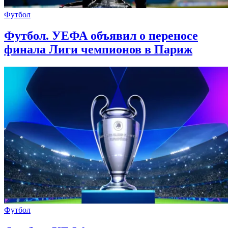
Футбол
Футбол. УЕФА объявил о переносе
финала Лиги чемпионов в Париж
Футбол