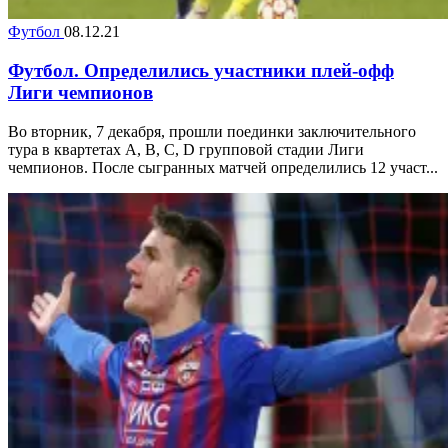
Футбол
08.12.21
Футбол. Определились участники плей-офф
Лиги чемпионов
Во вторник, 7 декабря, прошли поединки заключительного
тура в квартетах A, B, C, D групповой стадии Лиги
чемпионов. После сыгранных матчей определились 12 участ...