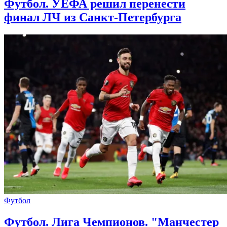
Футбол. УЕФА решил перенести
финал ЛЧ из Санкт-Петербурга
Футбол
Футбол. Лига Чемпионов. "Манчестер