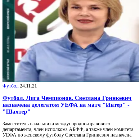
Футбол
24.11.21
Футбол. Лига Чемпионов. Светлана Гринкевич
назначена делегатом УЕФА на матч "Интер" -
"Шахтер"
Заместитель начальника международно-правового
департамента, член исполкома АБФФ, а также член комитета
УЕФА по женскому футболу Светлана Гринкевич назначена