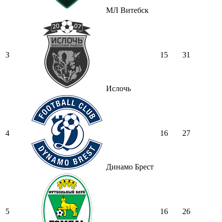
МЛ Витебск
3
15
31
Ислочь
4
16
27
Динамо Брест
5
16
26