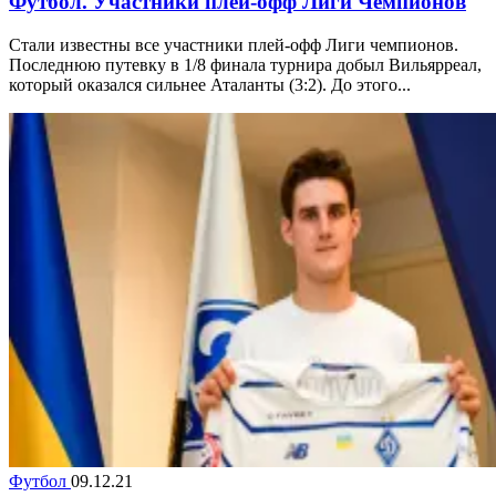
Футбол. Участники плей-офф Лиги Чемпионов
Стали известны все участники плей-офф Лиги чемпионов.
Последнюю путевку в 1/8 финала турнира добыл Вильярреал,
который оказался сильнее Аталанты (3:2). До этого...
Футбол
09.12.21