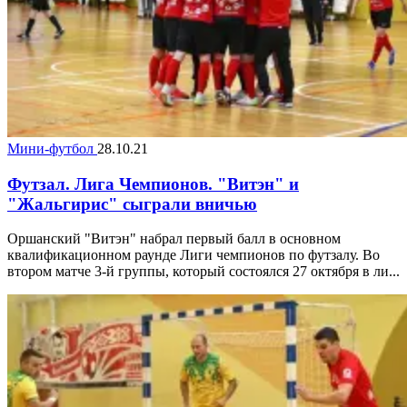
Мини-футбол
28.10.21
Футзал. Лига Чемпионов. "Витэн" и
"Жальгирис" сыграли вничью
Оршанский "Витэн" набрал первый балл в основном
квалификационном раунде Лиги чемпионов по футзалу. Во
втором матче 3-й группы, который состоялся 27 октября в ли...