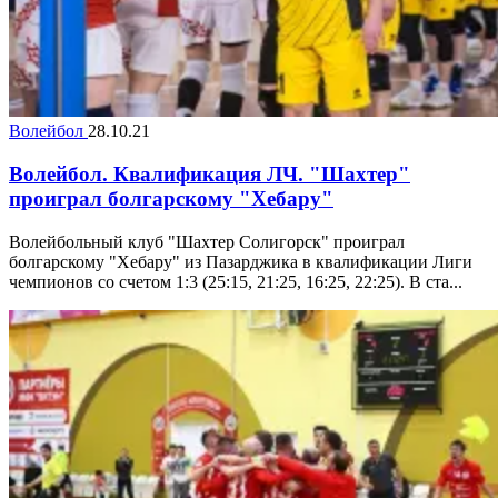
Волейбол
28.10.21
Волейбол. Квалификация ЛЧ. "Шахтер"
проиграл болгарскому "Хебару"
Волейбольный клуб "Шахтер Солигорск" проиграл
болгарскому "Хебару" из Пазарджика в квалификации Лиги
чемпионов со счетом 1:3 (25:15, 21:25, 16:25, 22:25). В ста...