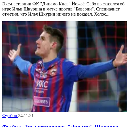
Экс-наставник ФК "Динамо Киев" Йожеф Сабо высказался об
игре Ильи Шкурина в матче против "Баварии". Специалист
отметил, что Илья Шкурин ничего не показал. Холос...
Футбол
24.11.21
Футбол. Лига чемпионов. "Динамо" Шкурина