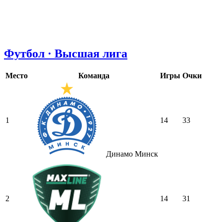
Футбол · Высшая лига
Место
Команда
Игры
Очки
1
14
33
Динамо Минск
2
14
31