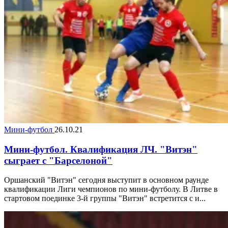
Мини-футбол
26.10.21
Мини-футбол. Квалификация ЛЧ. "Витэн"
сыграет с "Барселоной"
Оршанский "Витэн" сегодня выступит в основном раунде
квалификации Лиги чемпионов по мини-футболу. В Литве в
стартовом поединке 3-й группы "Витэн" встретится с и...