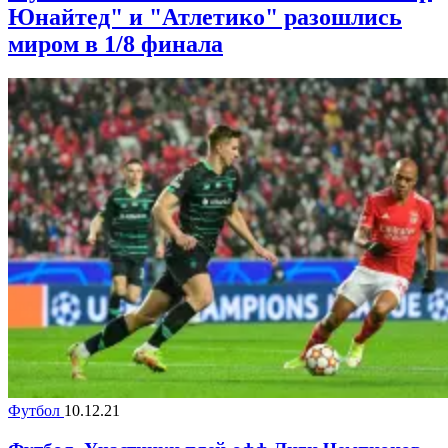
Юнайтед" и "Атлетико" разошлись
миром в 1/8 финала
Футбол
10.12.21