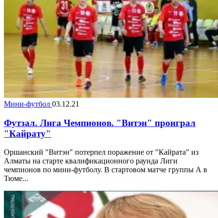
Мини-футбол
03.12.21
Футзал. Лига Чемпионов. "Витэн" проиграл
"Кайрату"
Оршанский "Витэн" потерпел поражение от "Кайрата" из
Алматы на старте квалификационного раунда Лиги
чемпионов по мини-футболу. В стартовом матче группы А в
Тюме...