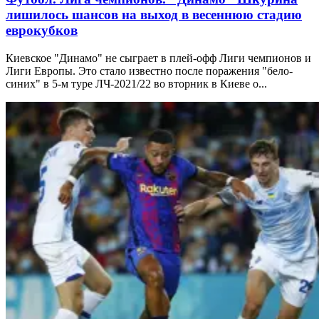
лишилось шансов на выход в весеннюю стадию
еврокубков
Киевское "Динамо" не сыграет в плей-офф Лиги чемпионов и
Лиги Европы. Это стало известно после поражения "бело-
синих" в 5-м туре ЛЧ-2021/22 во вторник в Киеве о...