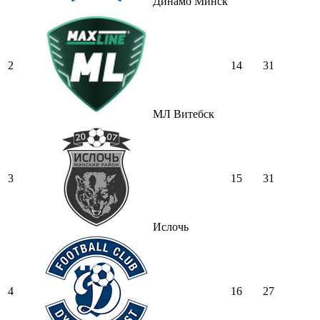
Динамо Минск
2
14
31
МЛ Витебск
3
15
31
Ислочь
4
16
27