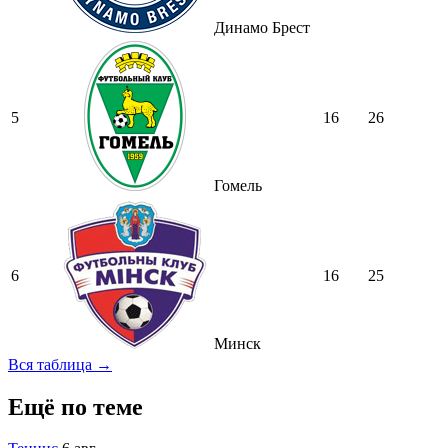
Динамо Брест
5
16
26
Гомель
6
16
25
Минск
Вся таблица →
Ещё по теме