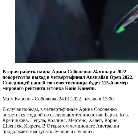
Вторая ракетка мира Арина Соболенко 24 января 2022
поборется за выход в четвертьфинал Australian Open 2022.
Соперницей нашей соотечественницы будет 115-й номер
мирового рейтинга эстонка Кайя Канепи.
Матч Канепи - Соболенко 24.01.2022, начало в 13:00.
В случае победы, в четвертьфинале Арина Соболенко
встретится с одной из следующих теннисисток: Барти, Киз,
Крейчикова, Пегула, Коллинс, Мертенс, Халеп, Корне,
Швентек, Кырстя. В Открытом чемпионате Австралии
продолжают выступать лучшие из лучших.