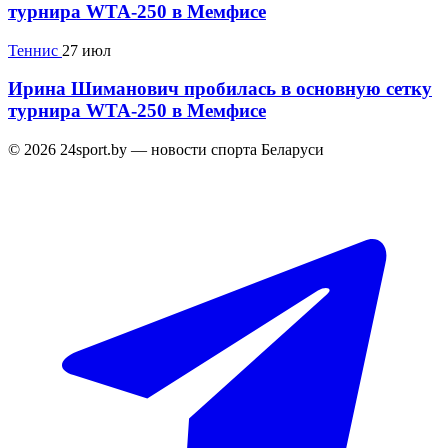
турнира WTA-250 в Мемфисе
Теннис
27 июл
Ирина Шиманович пробилась в основную сетку
турнира WTA-250 в Мемфисе
© 2026 24sport.by — новости спорта Беларуси