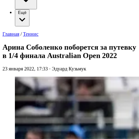
Ещё
Главная
/
Теннис
Арина Соболенко поборется за путевку
в 1/4 финала Australian Open 2022
23 января 2022, 17:33
·
Эдуард Кузьмук