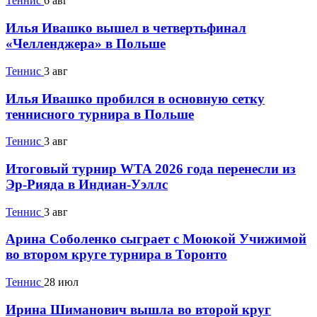
Теннис
6 авг
Илья Ивашко вышел в четвертьфинал
«Челленджера» в Польше
Теннис
3 авг
Илья Ивашко пробился в основную сетку
теннисного турнира в Польше
Теннис
3 авг
Итоговый турнир WTA 2026 года перенесли из
Эр-Рияда в Индиан-Уэллс
Теннис
3 авг
Арина Соболенко сыграет с Моюкой Учижимой
во втором круге турнира в Торонто
Теннис
28 июл
Ирина Шиманович вышла во второй круг