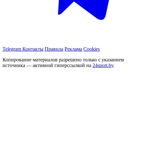
Telegram
Контакты
Правила
Реклама
Cookies
Копирование материалов разрешено только с указанием
источника — активной гиперссылкой на
24sport.by
.