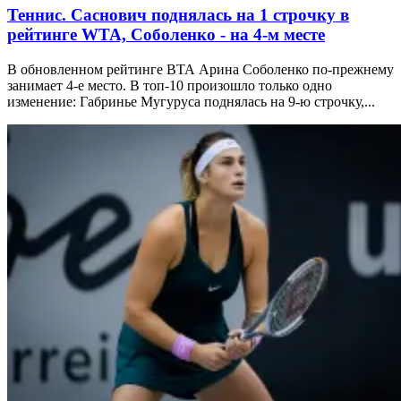
Теннис. Саснович поднялась на 1 строчку в
рейтинге WTA, Соболенко - на 4-м месте
В обновленном рейтинге ВТА Арина Соболенко по-прежнему
занимает 4-е место. В топ-10 произошло только одно
изменение: Габринье Мугуруса поднялась на 9-ю строчку,...