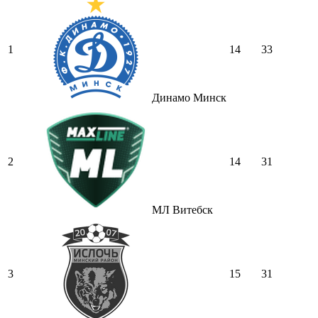
1
14
33
Динамо Минск
2
14
31
МЛ Витебск
3
15
31