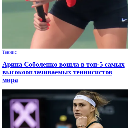
Теннис
Арина Соболенко вошла в топ-5 самых
высокооплачиваемых теннисистов
мира