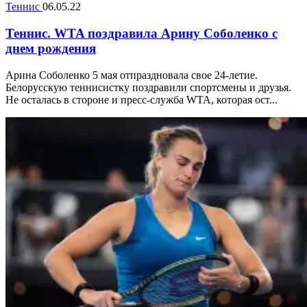
Теннис
06.05.22
Теннис. WTA поздравила Арину Соболенко с
днем рождения
Арина Соболенко 5 мая отпраздновала свое 24-летие.
Белорусскую теннисистку поздравили спортсмены и друзья.
Не осталась в стороне и пресс-служба WTA, которая ост...