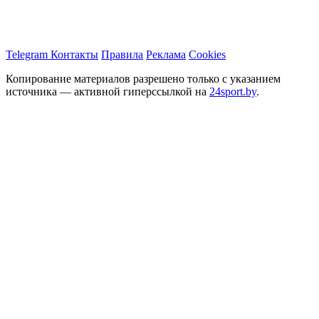
Telegram
Контакты
Правила
Реклама
Cookies
Копирование материалов разрешено только с указанием
источника — активной гиперссылкой на
24sport.by
.