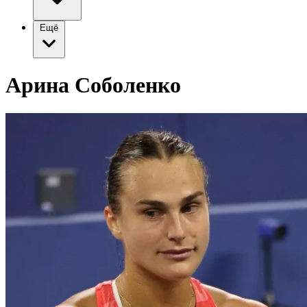
Ещё
Арина Соболенко