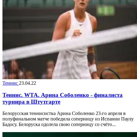
Теннис
23.04.22
Теннис. WTA. Арина Соболенко - финалиста
турнира в Штутгарте
Белорусская теннисистка Арина Соболенко 23-го апреля в
полуфинальном матче победила соперницу из Испании Паулу
Бадосу. Белоруска одолела свою соперницу со счёто...