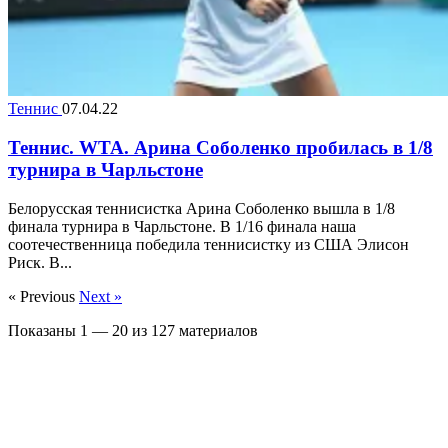
Теннис
07.04.22
Теннис. WTA. Арина Соболенко пробилась в 1/8
турнира в Чарльстоне
Белорусская теннисистка Арина Соболенко вышла в 1/8
финала турнира в Чарльстоне. В 1/16 финала наша
соотечественница победила теннисистку из США Элисон
Риск. В...
« Previous
Next »
Показаны
1
—
20
из
127
материалов