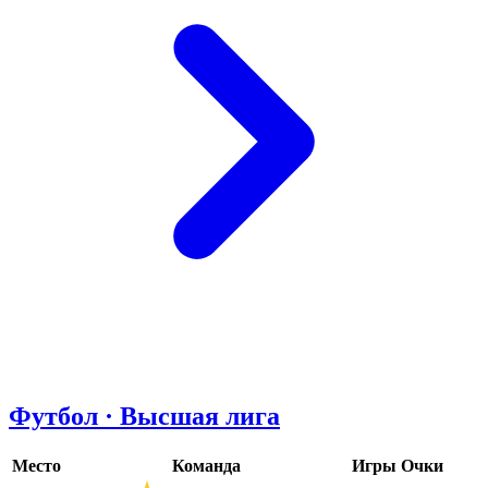
Футбол · Высшая лига
Место
Команда
Игры
Очки