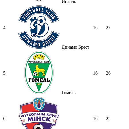
Ислочь
4
16
27
Динамо Брест
5
16
26
Гомель
6
16
25