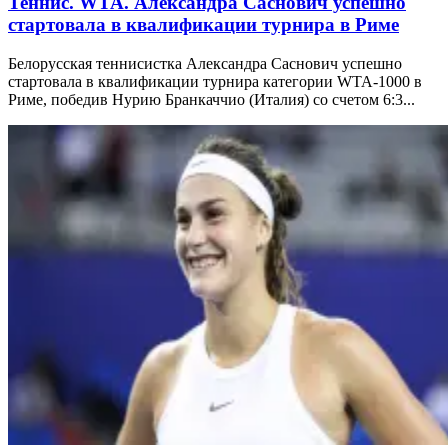
Теннис. WTA. Александра Саснович успешно
стартовала в квалификации турнира в Риме
Белорусская теннисистка Александра Саснович успешно
стартовала в квалификации турнира категории WTA-1000 в
Риме, победив Нурию Бранкаччио (Италия) со счетом 6:3...