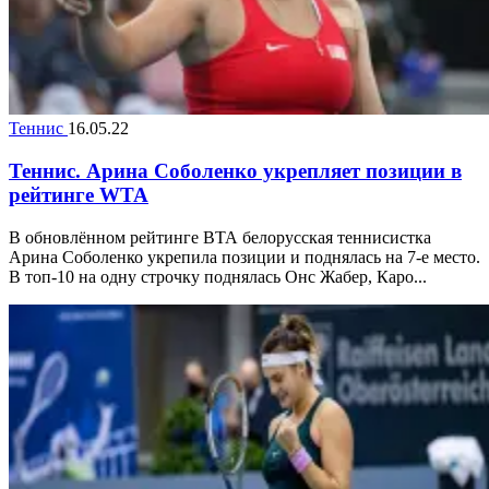
Теннис
16.05.22
Теннис. Арина Соболенко укрепляет позиции в
рейтинге WTA
В обновлённом рейтинге ВТА белорусская теннисистка
Арина Соболенко укрепила позиции и поднялась на 7-е место.
В топ-10 на одну строчку поднялась Онс Жабер, Каро...