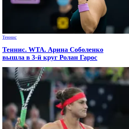
Теннис
Теннис. WTA. Арина Соболенко
вышла в 3-й круг Ролан Гарос