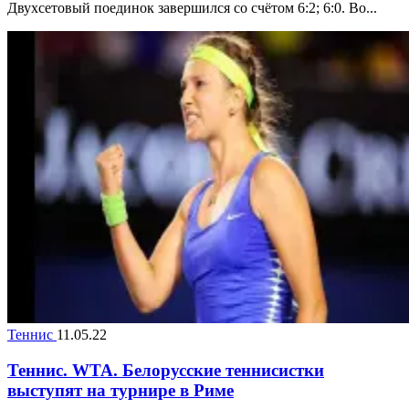
Двухсетовый поединок завершился со счётом 6:2; 6:0. Во...
Теннис
11.05.22
Теннис. WTA. Белорусские теннисистки
выступят на турнире в Риме