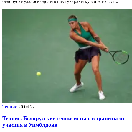
белоруске удалось одолеть шестую ракетку мира из Эст...
Теннис
20.04.22
Теннис. Белорусские теннисисты отстранены от
участия в Уимблдоне