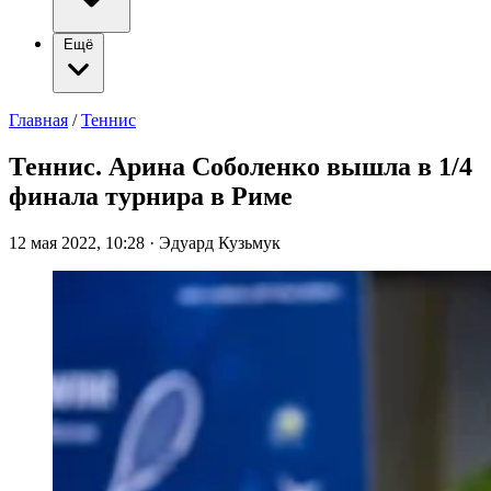
Ещё
Главная
/
Теннис
Теннис. Арина Соболенко вышла в 1/4
финала турнира в Риме
12 мая 2022, 10:28
·
Эдуард Кузьмук