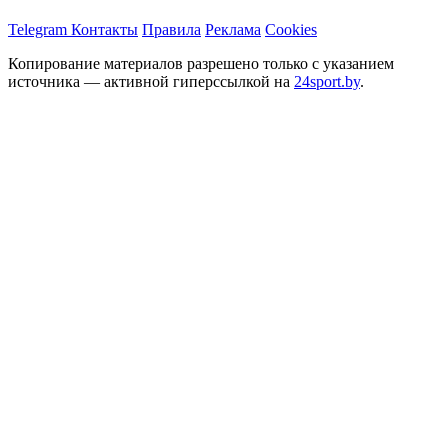
Telegram
Контакты
Правила
Реклама
Cookies
Копирование материалов разрешено только с указанием
источника — активной гиперссылкой на
24sport.by
.