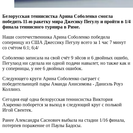
Белорусская теннисистка Арина Соболенко смогла
победить 11-ю ракетку мира Джесику Пегулу и пройти в 1/4
финала теннисного турнира в Риме.
Наши соотечественника Арина Соболенко победила
соперницу из США Джессику Пегулу всего за 1 час 7 минут
со счётом 6:1; 6;4/
Соболенко записала на свой счёт 9 эйсов и 6 двойных ошибо,
Пегулаод ни сделала ни одной подачи навылет, но также как и
у соперницы, у нее 6 двойных ошибок.
Следующего круги Арина Соболенко сыграет с
победительницей пары Аманда Анисимова - Даниэль Роуз
Коллинз.
Сегодня ещё одна белорусская теннисистка Виктория
Азаренко поборется за выход в следующий круг с полькой
Игой Свентек.
Ранее Александра Саснович выбыла на стадии 1/16 финала,
потерпев поражение от Паулы Бадосы.