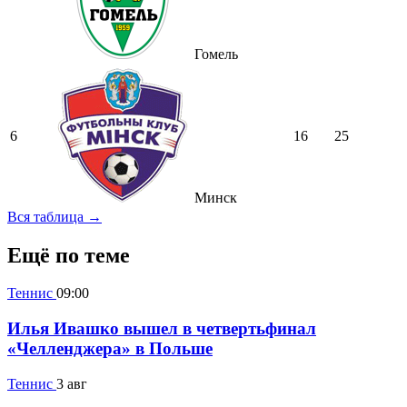
Гомель
6
16
25
Минск
Вся таблица →
Ещё по теме
Теннис
09:00
Илья Ивашко вышел в четвертьфинал
«Челленджера» в Польше
Теннис
3 авг