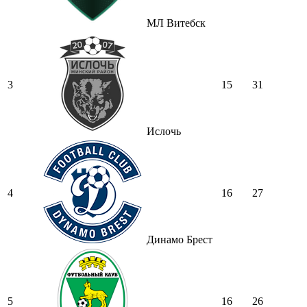
МЛ Витебск
3
15
31
Ислочь
4
16
27
Динамо Брест
5
16
26