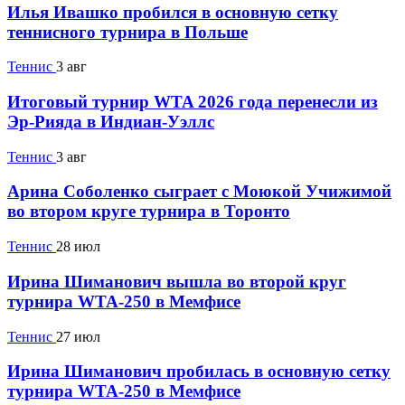
Илья Ивашко пробился в основную сетку
теннисного турнира в Польше
Теннис
3 авг
Итоговый турнир WTA 2026 года перенесли из
Эр-Рияда в Индиан-Уэллс
Теннис
3 авг
Арина Соболенко сыграет с Моюкой Учижимой
во втором круге турнира в Торонто
Теннис
28 июл
Ирина Шиманович вышла во второй круг
турнира WTA-250 в Мемфисе
Теннис
27 июл
Ирина Шиманович пробилась в основную сетку
турнира WTA-250 в Мемфисе