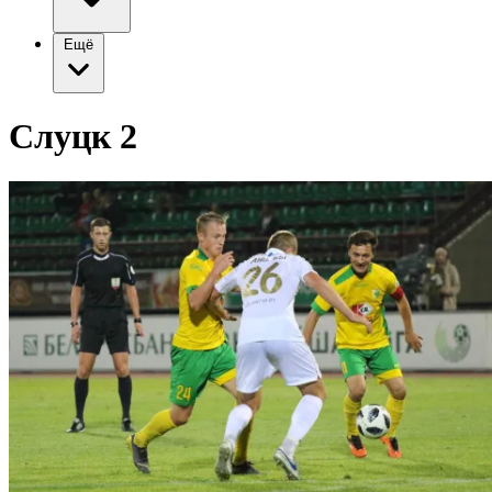
Ещё
Слуцк 2