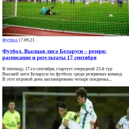
Футбол
17.09.21
Футбол. Высшая лига Беларуси – резерв:
расписание и результаты 17 сентября
В пятницу, 17-го сентября, стартует очередной 23-й тур
Высшей лиги Беларуси по футболу среди резервных команд.
В этот игровой день запланировано четыре поединка...