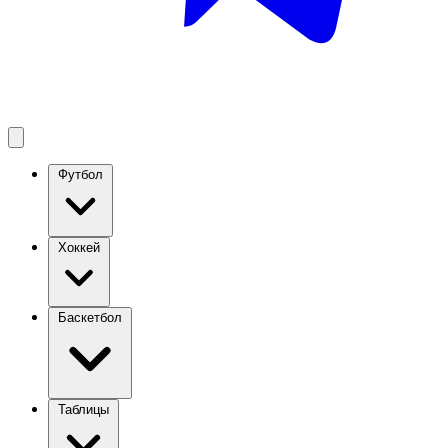
Футбол
Хоккей
Баскетбол
Таблицы