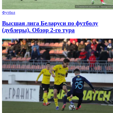
Футбол
Высшая лига Беларуси по футболу
(дублеры). Обзор 2-го тура