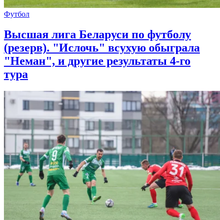
Футбол
Высшая лига Беларуси по футболу
(резерв). "Ислочь" всухую обыграла
"Неман", и другие результаты 4-го
тура