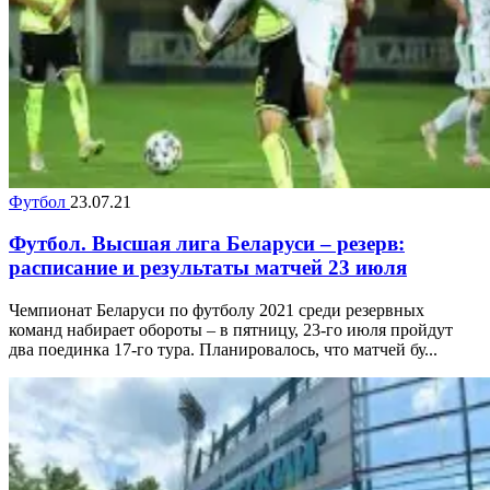
Футбол
23.07.21
Футбол. Высшая лига Беларуси – резерв:
расписание и результаты матчей 23 июля
Чемпионат Беларуси по футболу 2021 среди резервных
команд набирает обороты – в пятницу, 23-го июля пройдут
два поединка 17-го тура. Планировалось, что матчей бу...