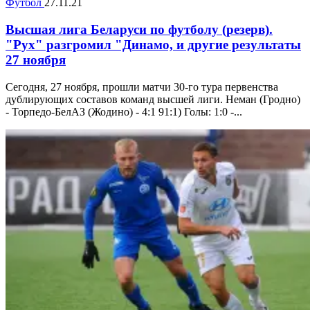
Футбол
27.11.21
Высшая лига Беларуси по футболу (резерв).
"Рух" разгромил "Динамо, и другие результаты
27 ноября
Сегодня, 27 ноября, прошли матчи 30-го тура первенства
дублирующих составов команд высшей лиги. Неман (Гродно)
- Торпедо-БелАЗ (Жодино) - 4:1 91:1) Голы: 1:0 -...