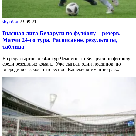
Футбол
23.09.21
Высшая лига Беларуси по футболу – резерв.
Матчи 24-го тура. Расписание, результаты,
таблица
В среду стартовал 24-й тур Чемпионата Беларуси по футболу
среди резервных команд. Уже сыгран один поединок, но
впереди все самое интересное. Вашему вниманию рас...