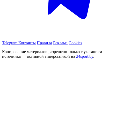
Telegram
Контакты
Правила
Реклама
Cookies
Копирование материалов разрешено только с указанием
источника — активной гиперссылкой на
24sport.by
.