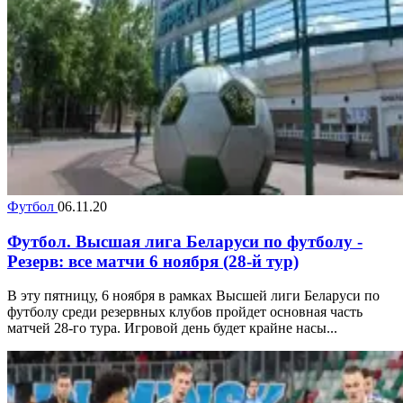
Футбол
06.11.20
Футбол. Высшая лига Беларуси по футболу -
Резерв: все матчи 6 ноября (28-й тур)
В эту пятницу, 6 ноября в рамках Высшей лиги Беларуси по
футболу среди резервных клубов пройдет основная часть
матчей 28-го тура. Игровой день будет крайне насы...