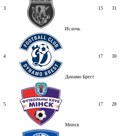
3
15
31
Ислочь
4
17
30
Динамо Брест
5
17
28
Минск