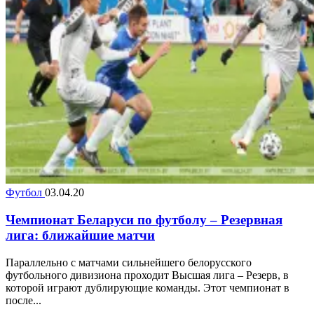
Футбол
03.04.20
Чемпионат Беларуси по футболу – Резервная
лига: ближайшие матчи
Параллельно с матчами сильнейшего белорусского
футбольного дивизиона проходит Высшая лига – Резерв, в
которой играют дублирующие команды. Этот чемпионат в
после...