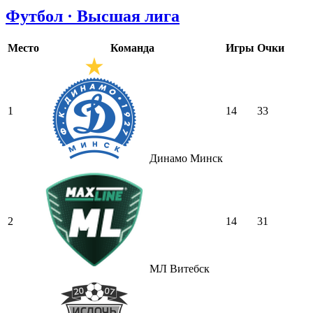
Футбол · Высшая лига
Место
Команда
Игры
Очки
1
14
33
Динамо Минск
2
14
31
МЛ Витебск