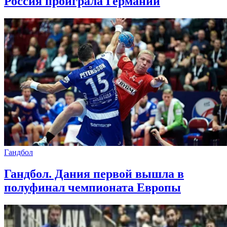
Россия проиграла Германии
Гандбол
Гандбол. Дания первой вышла в
полуфинал чемпионата Европы