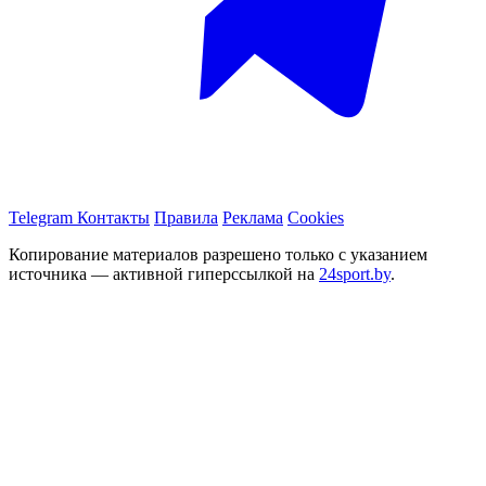
Telegram
Контакты
Правила
Реклама
Cookies
Копирование материалов разрешено только с указанием
источника — активной гиперссылкой на
24sport.by
.