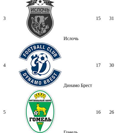
3
15
31
Ислочь
4
17
30
Динамо Брест
5
16
26
Гомель