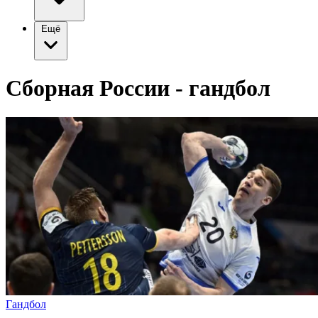
Ещё
Сборная России - гандбол
Гандбол