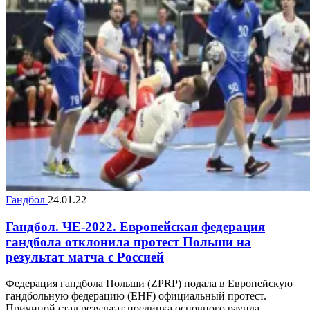
Гандбол
24.01.22
Гандбол. ЧЕ-2022. Европейская федерация
гандбола отклонила протест Польши на
результат матча с Россией
Федерация гандбола Польши (ZPRP) подала в Европейскую
гандбольную федерацию (EHF) официальный протест.
Причиной стал результат поединка основного раунда