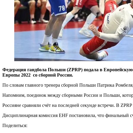
Федерация гандбола Польши (ZPRP) подала в Европейскую 
Европы 2022 со сборной России.
По словам главного тренера сборной Польши Патрика Ромбеля,
Напомним, поединок между сборными России и Польши, которы
Россияне сравняли счёт на последней секунде встречи. В ZPRP
Дисциплинарная комиссия EHF постановила, что финальный сче
Поделиться: