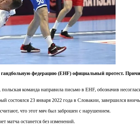
гандбольную федерацию (EHF) официальный протест. Причин
 польская команда направила письмо в EHF, обозначив несоглас
й состоялся 23 января 2022 года в Словакии, завершился внич
 считают, что этот мяч был заброшен с нарушением.
т матча останется без изменений.