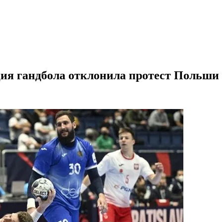
ия гандбола отклонила протест Польши н