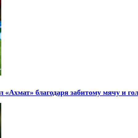
л «Ахмат» благодаря забитому мячу и го