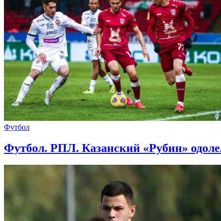
Футбол
Футбол. РПЛ. Казанский «Рубин» одоле