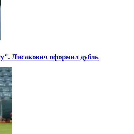
у". Лисакович оформил дубль