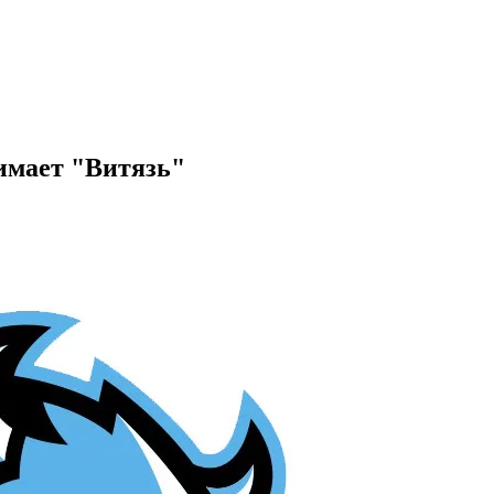
имает "Витязь"