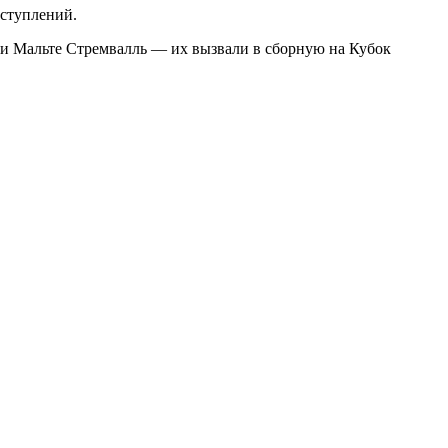
ыступлений.
 и Мальте Стремвалль — их вызвали в сборную на Кубок