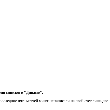
рия минского "Динамо".
последние пять матчей минчане записали на свой счет лишь две