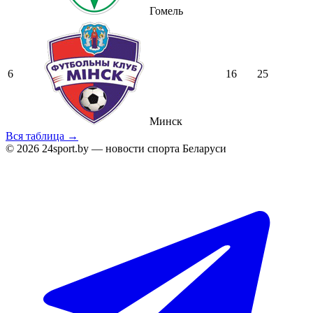
Гомель
6
16
25
Минск
Вся таблица →
© 2026 24sport.by — новости спорта Беларуси