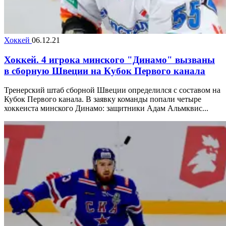
Хоккей
06.12.21
Хоккей. 4 игрока минского "Динамо" вызваны
в сборную Швеции на Кубок Первого канала
Тренерский штаб сборной Швеции определился с составом на
Кубок Первого канала. В заявку команды попали четыре
хоккеиста минского Динамо: защитники Адам Альмквис...