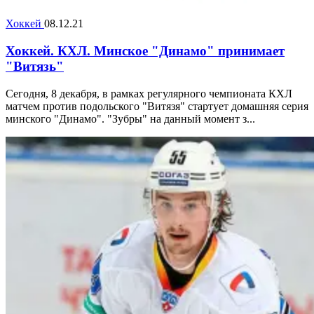
Хоккей
08.12.21
Хоккей. КХЛ. Минское "Динамо" принимает
"Витязь"
Сегодня, 8 декабря, в рамках регулярного чемпионата КХЛ
матчем против подольского "Витязя" стартует домашняя серия
минского "Динамо". "Зубры" на данный момент з...