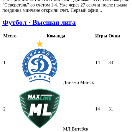
"Северсталь" со счётом 1:4. Уже через 27 секунд после начала
поединка минчане открыли счёт. Первый офиц...
Футбол · Высшая лига
Место
Команда
Игры
Очки
1
14
33
Динамо Минск
2
14
31
МЛ Витебск