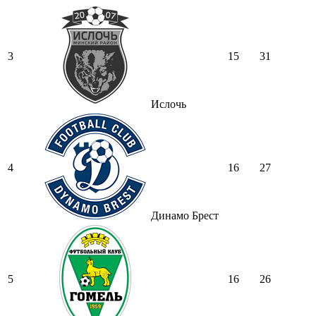
3
15
31
Ислочь
4
16
27
Динамо Брест
5
16
26