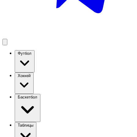
Футбол
Хоккей
Баскетбол
Таблицы