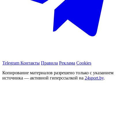
Telegram
Контакты
Правила
Реклама
Cookies
Копирование материалов разрешено только с указанием
источника — активной гиперссылкой на
24sport.by
.