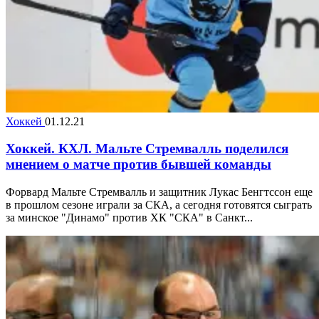
Хоккей
01.12.21
Хоккей. КХЛ. Мальте Стремвалль поделился
мнением о матче против бывшей команды
Форвард Мальте Стремвалль и защитник Лукас Бенгтссон еще
в прошлом сезоне играли за СКА, а сегодня готовятся сыграть
за минское "Динамо" против ХК "СКА" в Санкт...