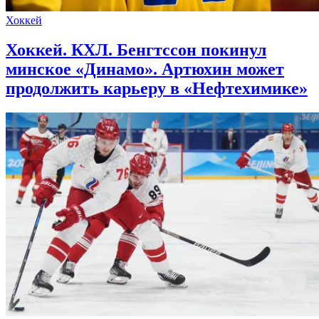
Хоккей
Хоккей. КХЛ. Бенгтссон покинул
минское «Динамо». Артюхин может
продолжить карьеру в «Нефтехимике»