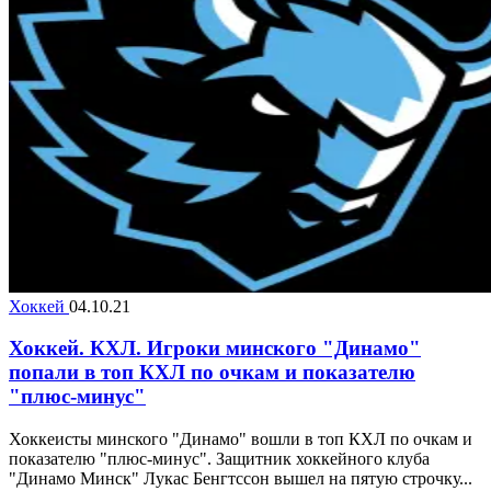
Хоккей
04.10.21
Хоккей. КХЛ. Игроки минского "Динамо"
попали в топ КХЛ по очкам и показателю
"плюс-минус"
Хоккеисты минского "Динамо" вошли в топ КХЛ по очкам и
показателю "плюс-минус". Защитник хоккейного клуба
"Динамо Минск" Лукас Бенгтссон вышел на пятую строчку...