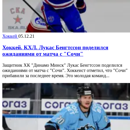
Хоккей
05.12.21
Хоккей. КХЛ. Лукас Бенгтссон поделился
ожиданиями от матча с "Сочи"
Защитник ХК "Динамо Минск" Лукас Бенгтссон поделился
ожиданиями от матча с "Сочи". Хоккеист отметил, что "Сочи"
прибавили за последнее время. Это молодая команд...