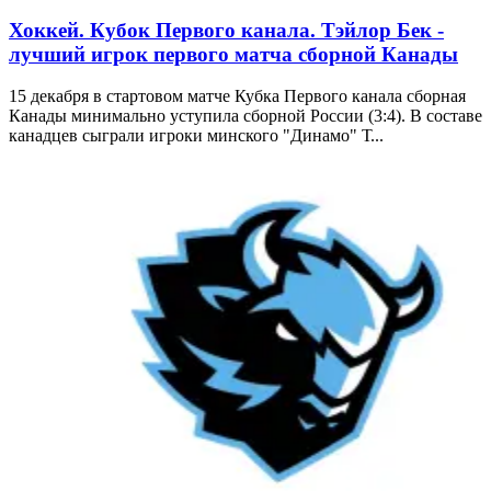
Хоккей. Кубок Первого канала. Тэйлор Бек -
лучший игрок первого матча сборной Канады
15 декабря в стартовом матче Кубка Первого канала сборная
Канады минимально уступила сборной России (3:4). В составе
канадцев сыграли игроки минского "Динамо" Т...