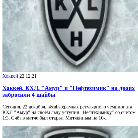
Хоккей
22.12.21
Хоккей. КХЛ. "Амур" и "Нефтехимик" на двоих
забросили 4 шайбы
Сегодня, 22 декабря, в&nbsp;рамках регулярного чемпионата
КХЛ "Амур" на своём льду уступил "Нефтехимику" со счетом
1:3. Счёт в матче был открыт Митякиным на 10-...