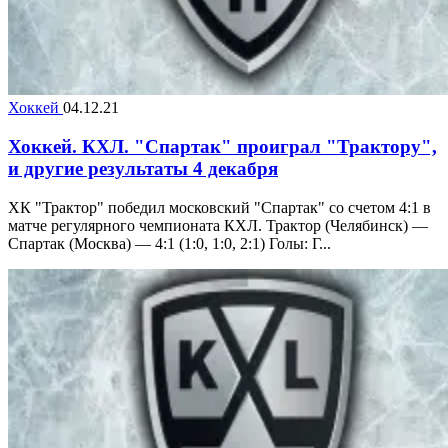
Хоккей
04.12.21
Хоккей. КХЛ. "Спартак" проиграл "Трактору",
и другие результаты 4 декабря
ХК "Трактор" победил московский "Спартак" со счетом 4:1 в
матче регулярного чемпионата КХЛ. Трактор (Челябинск) —
Спартак (Москва) — 4:1 (1:0, 1:0, 2:1) Голы: Г...