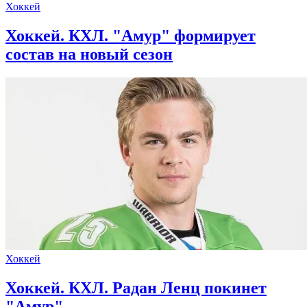
Хоккей
Хоккей. КХЛ. "Амур" формирует
состав на новый сезон
Хоккей
Хоккей. КХЛ. Радан Ленц покинет
"Амур"