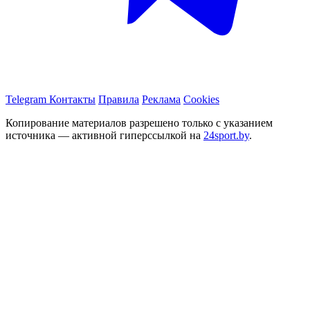
Telegram
Контакты
Правила
Реклама
Cookies
Копирование материалов разрешено только с указанием
источника — активной гиперссылкой на
24sport.by
.