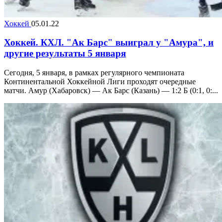
Хоккей
05.01.22
Хоккей. КХЛ. "Ак Барс" выиграл у "Амура", и
другие результаты 5 января
Сегодня, 5 января, в рамках регулярного чемпионата
Континентальной Хоккейной Лиги проходят очередные
матчи. Амур (Хабаровск) — Ак Барс (Казань) — 1:2 Б (0:1, 0:...