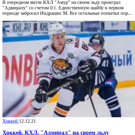
В очередном матче КХЛ "Амур" на своем льду проиграл
"Адмиралу" со счетом 0:1. Единственную шайбу в первом
периоде забросил Индрашис М. Все остальные попытки пор...
Хоккей
12.12.21
Хоккей. КХЛ, "Адмирал" на своем льду