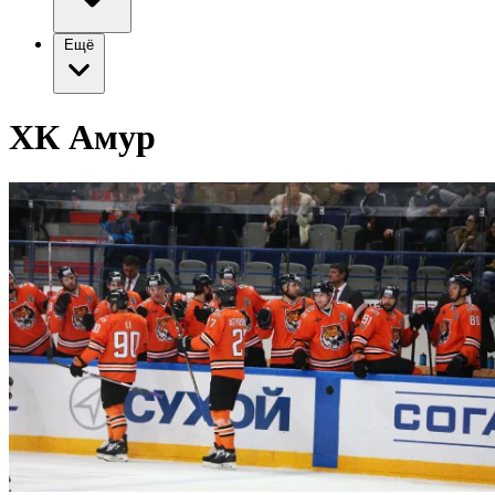
Ещё
ХК Амур