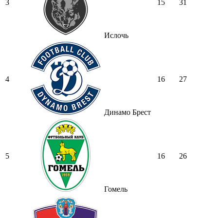
3
15
31
Ислочь
4
16
27
Динамо Брест
5
16
26
Гомель