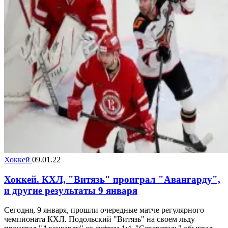
Хоккей
09.01.22
Хоккей. КХЛ, "Витязь" проиграл "Авангарду",
и другие результаты 9 января
Сегодня, 9 января, прошли очередные матче регулярного
чемпионата КХЛ. Подольский "Витязь" на своем льду