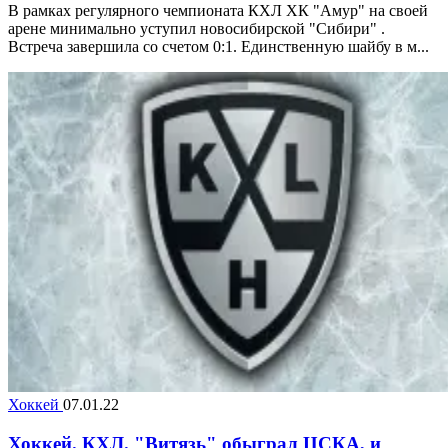
В рамках регулярного чемпионата КХЛ ХК "Амур" на своей
арене минимально уступил новосибирской "Сибири" .
Встреча завершила со счетом 0:1. Единственную шайбу в м...
Хоккей
07.01.22
Хоккей. КХЛ. "Витязь" обыграл ЦСКА, и