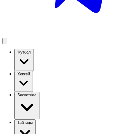
Футбол
Хоккей
Баскетбол
Таблицы