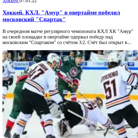
Хоккей
07.01.22
Хоккей. КХЛ. "Амур" в овертайме победил
московский "Спартак"
В очередном матче регулярного чемпионата КХЛ ХК "Амур"
на своей площадке в овертайме одержал победу над
московским "Спартаком" со счётом 3:2. Счёт был открыт в...