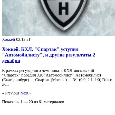
Хоккей
02.12.21
Хоккей. КХЛ. "Спартак" уступил
"Автомобилисту", и другие результаты 2
декабря
В рамках регулярного чемпионата КХЛ московский
"Спартак" победил ХК "Автомобилист". Автомобилист
(Екатеринбург) — Спартак (Москва) — 3:1 (0:0, 2:1, 1:0) Голы:
Ж...
« Previous
Next »
Показаны
1
—
20
из
61
материалов