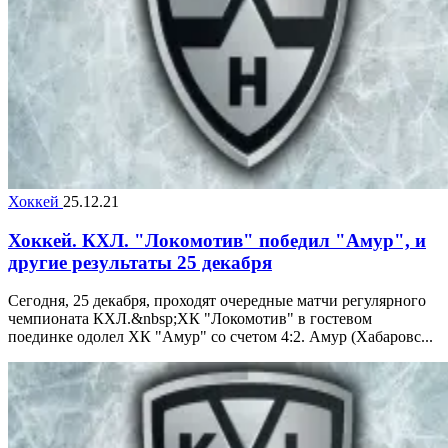
Хоккей
25.12.21
Хоккей. КХЛ. "Локомотив" победил "Амур", и
другие результаты 25 декабря
Сегодня, 25 декабря, проходят очередные матчи регулярного
чемпионата КХЛ.&nbsp;ХК "Локомотив" в гостевом
поединке одолел ХК "Амур" со счетом 4:2. Амур (Хабаровс...