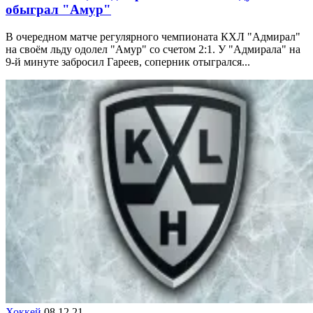
обыграл "Амур"
В очередном матче регулярного чемпионата КХЛ "Адмирал"
на своём льду одолел "Амур" со счетом 2:1. У "Адмирала" на
9-й минуте забросил Гареев, соперник отыгрался...
Хоккей
08.12.21