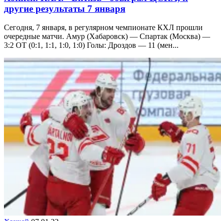
другие результаты 7 января
Сегодня, 7 января, в регулярном чемпионате КХЛ прошли
очередные матчи. Амур (Хабаровск) — Спартак (Москва) —
3:2 ОТ (0:1, 1:1, 1:0, 1:0) Голы: Дроздов — 11 (мен...