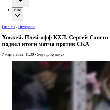
Ещё
Главная
/
Интервью
Хоккей. Плей-офф КХЛ. Сергей Сапего
подвел итоги матча против СКА
7 марта 2022, 11:30
·
Эдуард Кузьмук