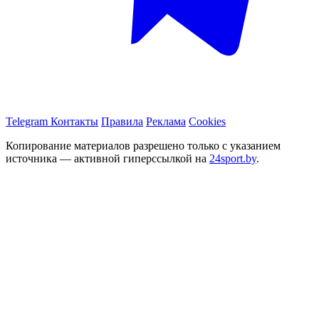
Telegram
Контакты
Правила
Реклама
Cookies
Копирование материалов разрешено только с указанием
источника — активной гиперссылкой на
24sport.by
.