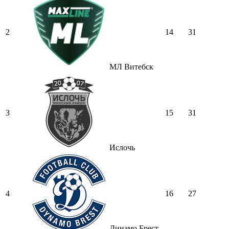
2
14
31
МЛ Витебск
3
15
31
Ислочь
4
16
27
Динамо Брест