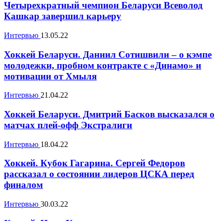
Четырехкратный чемпион Беларуси Всеволод
Кашкар завершил карьеру
Интервью
13.05.22
Хоккей Беларуси. Даниил Сотишвили – о кэмпе
молодежки, пробном контракте с «Динамо» и
мотивации от Хмыля
Интервью
21.04.22
Хоккей Беларуси. Дмитрий Басков высказался о
матчах плей-офф Экстралиги
Интервью
18.04.22
Хоккей. Кубок Гагарина. Сергей Федоров
рассказал о состоянии лидеров ЦСКА перед
финалом
Интервью
30.03.22