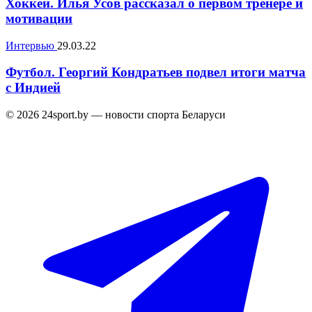
Хоккей. Илья Усов рассказал о первом тренере и
мотивации
Интервью
29.03.22
Футбол. Георгий Кондратьев подвел итоги матча
с Индией
© 2026 24sport.by — новости спорта Беларуси