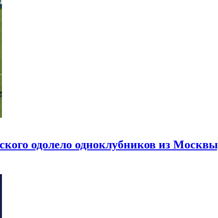
ского одолело одноклубников из Москв