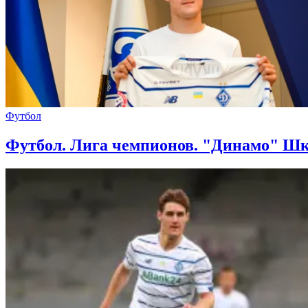
Футбол
Футбол. Лига чемпионов. "Динамо" Ш