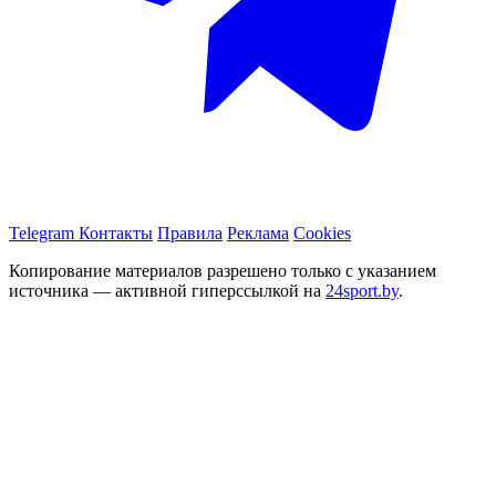
Telegram
Контакты
Правила
Реклама
Cookies
Копирование материалов разрешено только с указанием
источника — активной гиперссылкой на
24sport.by
.