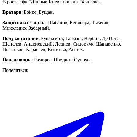
В ростер фк "Динамо Киев" попали 24 игрока.
Вратари
: Бойко, Бущан.
Защитники
: Сирота, Шабанов, Кендеора, Тымчик,
Миколенко, Забарный.
Полузащитники
: Буяльский, Гармаш, Вербич, Де Пена,
Шепелев, Андриевский, Леднев, Сидорчук, Шапаренко,
Цыганков, Караваев, Витиньо, Антюх.
Нападающие
: Рамирес, Шкурин, Супряга.
Поделиться: