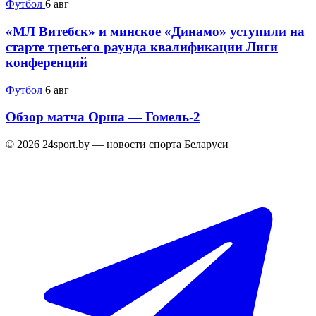
Футбол
6 авг
«МЛ Витебск» и минское «Динамо» уступили на
старте третьего раунда квалификации Лиги
конференций
Футбол
6 авг
Обзор матча Орша — Гомель-2
© 2026 24sport.by — новости спорта Беларуси