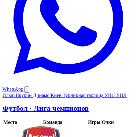
WhatsApp
Илья Шкурин
Динамо Киев
Турнирная таблица УПЛ
УПЛ
Футбол · Лига чемпионов
Место
Команда
Игры
Очки