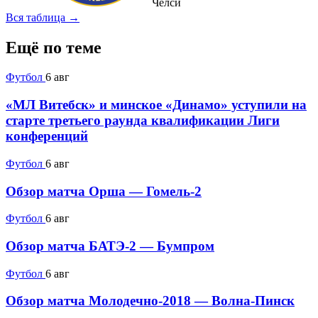
Челси
Вся таблица →
Ещё по теме
Футбол
6 авг
«МЛ Витебск» и минское «Динамо» уступили на
старте третьего раунда квалификации Лиги
конференций
Футбол
6 авг
Обзор матча Орша — Гомель-2
Футбол
6 авг
Обзор матча БАТЭ-2 — Бумпром
Футбол
6 авг
Обзор матча Молодечно-2018 — Волна-Пинск