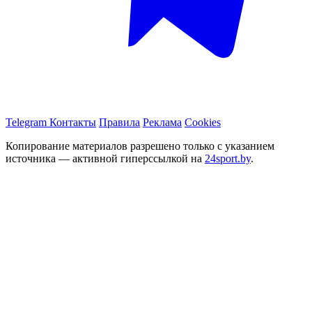
Telegram
Контакты
Правила
Реклама
Cookies
Копирование материалов разрешено только с указанием
источника — активной гиперссылкой на
24sport.by
.