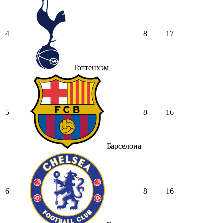
4
8
17
Тоттенхэм
5
8
16
Барселона
6
8
16