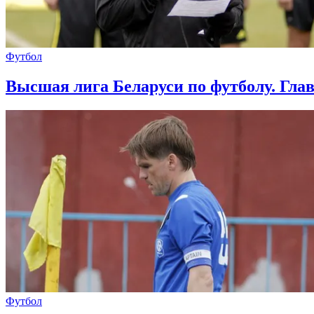
Футбол
Высшая лига Беларуси по футболу. Гла
Футбол