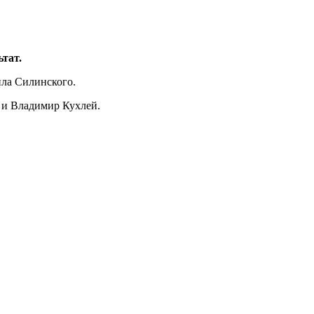
тат.
ла Силинского.
ь и Владимир Кухлей.