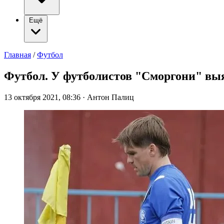
Ещё
Главная
/
Футбол
Футбол. У футболистов "Сморгони" вы
13 октября 2021, 08:36
·
Антон Палиц