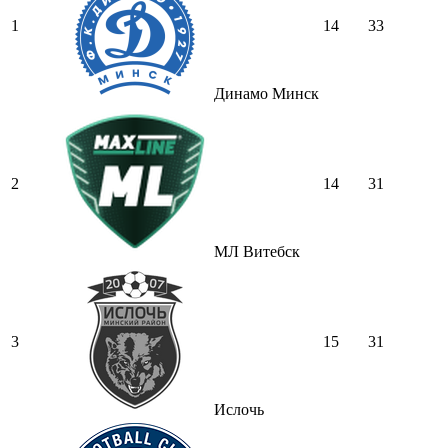
1
14
33
Динамо Минск
2
14
31
МЛ Витебск
3
15
31
Ислочь