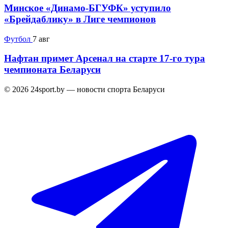
Минское «Динамо-БГУФК» уступило
«Брейдаблику» в Лиге чемпионов
Футбол
7 авг
Нафтан примет Арсенал на старте 17-го тура
чемпионата Беларуси
© 2026 24sport.by — новости спорта Беларуси