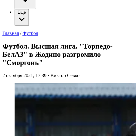
Ещё
Главная
/
Футбол
Футбол. Высшая лига. "Торпедо-
БелАЗ" в Жодино разгромило
"Сморгонь"
2 октября 2021, 17:39
·
Виктор Севко