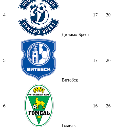
4
17
30
Динамо Брест
5
17
26
Витебск
6
16
26
Гомель