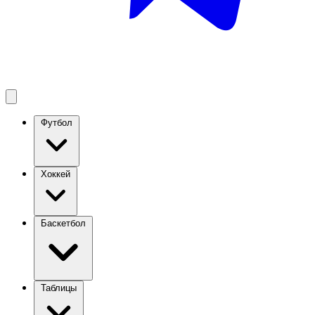
Футбол
Хоккей
Баскетбол
Таблицы