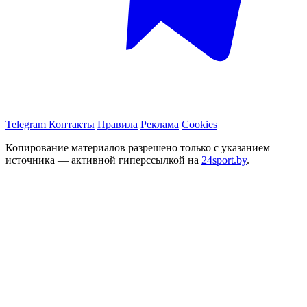
Telegram
Контакты
Правила
Реклама
Cookies
Копирование материалов разрешено только с указанием
источника — активной гиперссылкой на
24sport.by
.