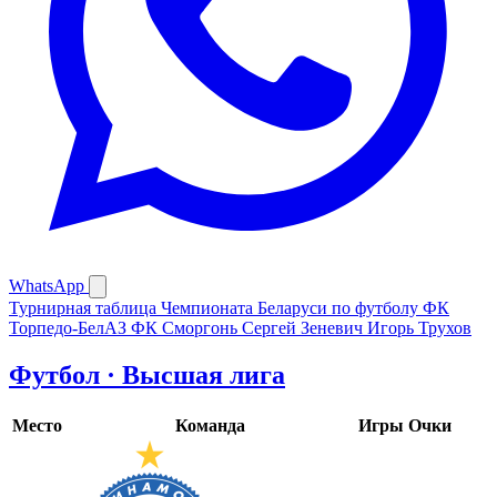
WhatsApp
Турнирная таблица Чемпионата Беларуси по футболу
ФК
Торпедо-БелАЗ
ФК Сморгонь
Сергей Зеневич
Игорь Трухов
Футбол · Высшая лига
Место
Команда
Игры
Очки