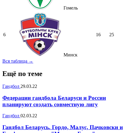
Гомель
6
16
25
Минск
Вся таблица →
Ещё по теме
Гандбол
29.03.22
Федерации гандбола Беларуси и России
планируют создать совместную лигу
Гандбол
02.03.22
Гандбол Беларусь. Гордо, Малус, Пачковски и