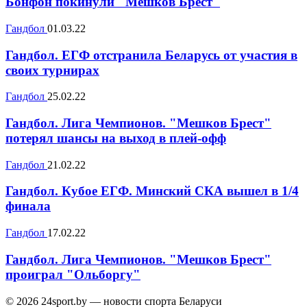
Бонфон покинули "Мешков Брест"
Гандбол
01.03.22
Гандбол. ЕГФ отстранила Беларусь от участия в
своих турнирах
Гандбол
25.02.22
Гандбол. Лига Чемпионов. "Мешков Брест"
потерял шансы на выход в плей-офф
Гандбол
21.02.22
Гандбол. Кубое ЕГФ. Минский СКА вышел в 1/4
финала
Гандбол
17.02.22
Гандбол. Лига Чемпионов. "Мешков Брест"
проиграл "Ольборгу"
© 2026 24sport.by — новости спорта Беларуси