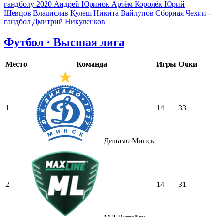
гандболу 2020
Андрей Юринок
Артём Королёк
Юрий
Шевцов
Владислав Кулеш
Никита Вайлупов
Сборная Чехии -
гандбол
Дмитрий Никуленков
Футбол · Высшая лига
Место
Команда
Игры
Очки
1
14
33
Динамо Минск
2
14
31