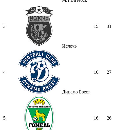
МЛ Витебск
3
15
31
Ислочь
4
16
27
Динамо Брест
5
16
26