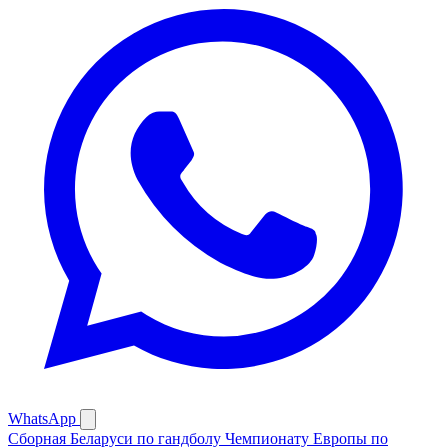
WhatsApp
Сборная Беларуси по гандболу
Чемпионату Европы по