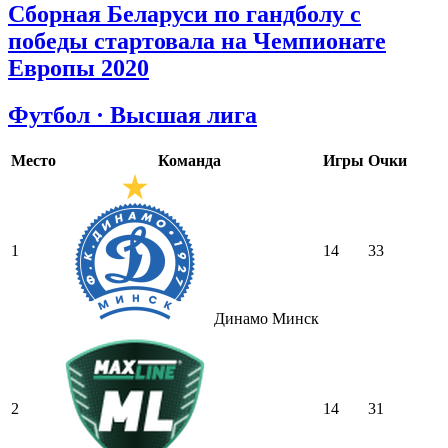
Сборная Беларуси по гандболу с
победы стартовала на Чемпионате
Европы 2020
Футбол · Высшая лига
Место
Команда
Игры
Очки
1
14
33
Динамо Минск
2
14
31