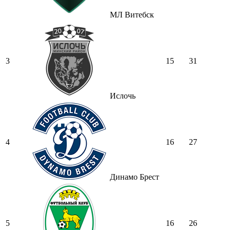
МЛ Витебск
3
15
31
Ислочь
4
16
27
Динамо Брест
5
16
26