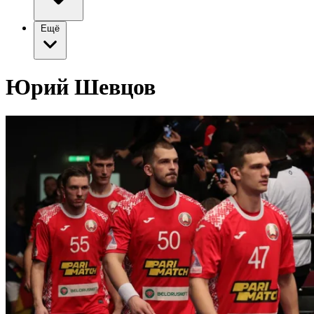
Ещё
Юрий Шевцов