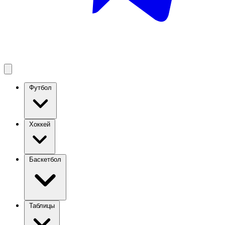
Футбол
Хоккей
Баскетбол
Таблицы