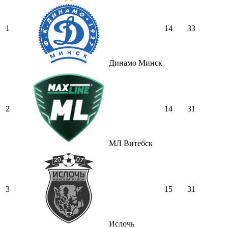
1
14
33
Динамо Минск
2
14
31
МЛ Витебск
3
15
31
Ислочь