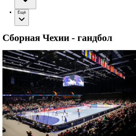
Ещё
Сборная Чехии - гандбол