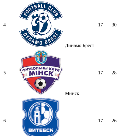
4
17
30
Динамо Брест
5
17
28
Минск
6
17
26