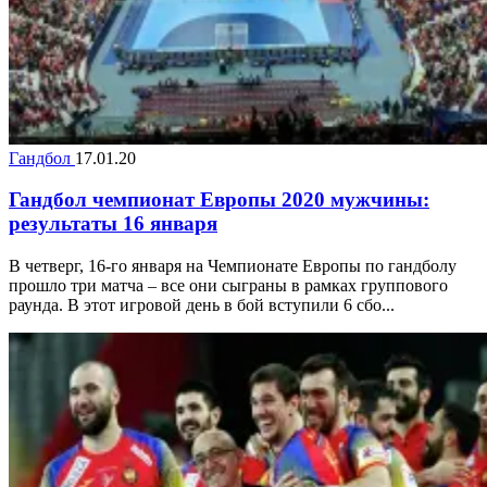
Гандбол
17.01.20
Гандбол чемпионат Европы 2020 мужчины:
результаты 16 января
В четверг, 16-го января на Чемпионате Европы по гандболу
прошло три матча – все они сыграны в рамках группового
раунда. В этот игровой день в бой вступили 6 сбо...