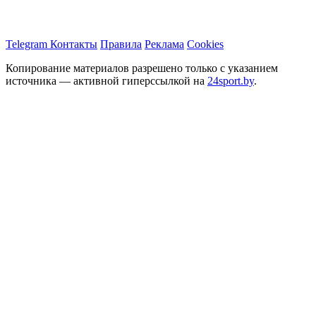
Telegram
Контакты
Правила
Реклама
Cookies
Копирование материалов разрешено только с указанием
источника — активной гиперссылкой на
24sport.by
.