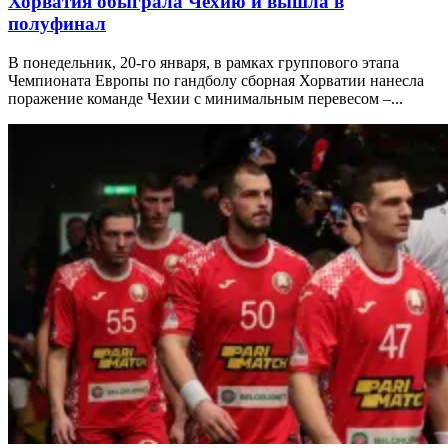
Хорватия обыграла Чехию и вышла в
полуфинал
В понедельник, 20-го января, в рамках группового этапа
Чемпионата Европы по гандболу сборная Хорватии нанесла
поражение команде Чехии с минимальным перевесом –...