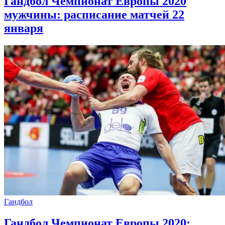
Гандбол Чемпионат Европы 2020
мужчины: расписание матчей 22
января
Гандбол
Гандбол Чемпионат Европы 2020: