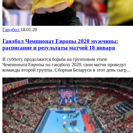
Гандбол
18.01.20
Гандбол Чемпионат Европы 2020 мужчины:
расписание и результаты матчей 18 января
В субботу продолжится борьба на групповом этапе
Чемпионата Европы по гандболу 2020, свои матчи проведут
команды второй группы. Сборная Беларуси в этот день сыгр...