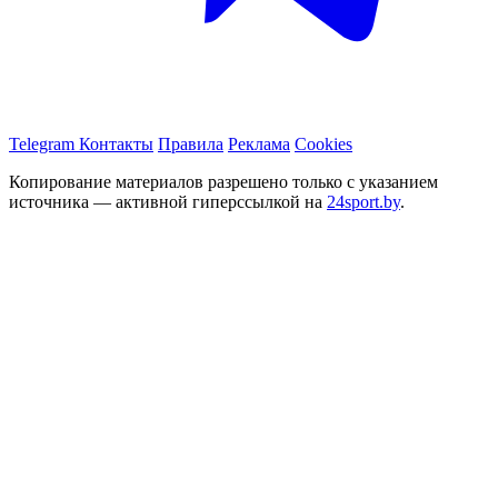
Telegram
Контакты
Правила
Реклама
Cookies
Копирование материалов разрешено только с указанием
источника — активной гиперссылкой на
24sport.by
.