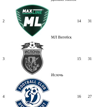
2
14
31
МЛ Витебск
3
15
31
Ислочь
4
16
27