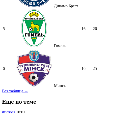
Динамо Брест
5
16
26
Гомель
6
16
25
Минск
Вся таблица →
Ещё по теме
Футбол
18:01