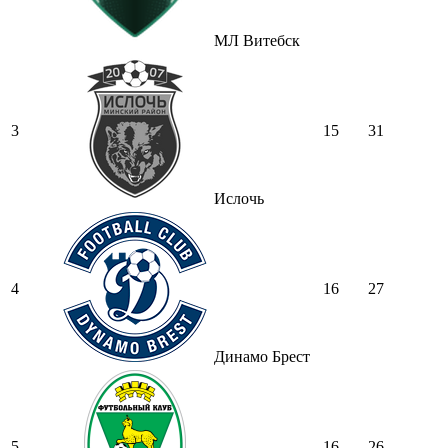
МЛ Витебск
3
15
31
Ислочь
4
16
27
Динамо Брест
5
16
26