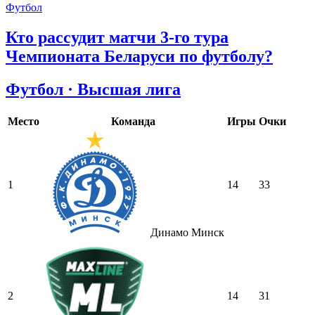
Футбол
Кто рассудит матчи 3-го тура
Чемпионата Беларуси по футболу?
Футбол · Высшая лига
Место
Команда
Игры
Очки
1
14
33
Динамо Минск
2
14
31