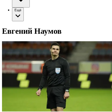
Ещё
Евгений Наумов