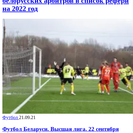
белорусских арбитров в список рефери
на 2022 год
Футбол
21.09.21
Футбол Беларуси. Высшая лига. 22 сентября