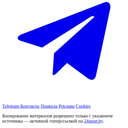
Telegram
Контакты
Правила
Реклама
Cookies
Копирование материалов разрешено только с указанием
источника — активной гиперссылкой на
24sport.by
.