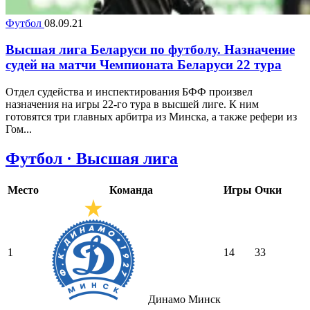
Футбол
08.09.21
Высшая лига Беларуси по футболу. Назначение
судей на матчи Чемпионата Беларуси 22 тура
Отдел судейства и инспектирования БФФ произвел
назначения на игры 22-го тура в высшей лиге. К ним
готовятся три главных арбитра из Минска, а также рефери из
Гом...
Футбол · Высшая лига
Место
Команда
Игры
Очки
1
14
33
Динамо Минск