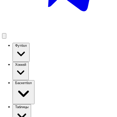
Футбол
Хоккей
Баскетбол
Таблицы