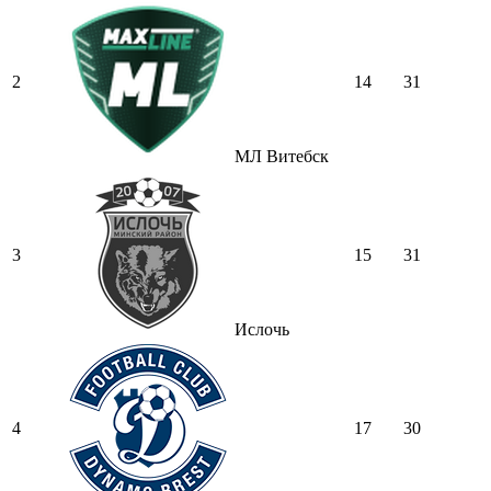
2
14
31
МЛ Витебск
3
15
31
Ислочь
4
17
30