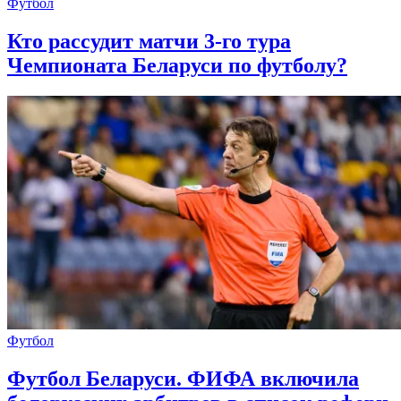
Футбол
Кто рассудит матчи 3-го тура
Чемпионата Беларуси по футболу?
Футбол
Футбол Беларуси. ФИФА включила