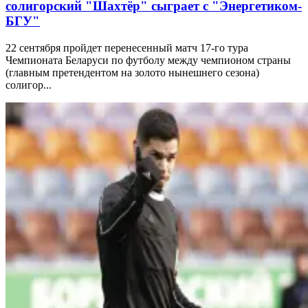
солигорский "Шахтёр" сыграет с "Энергетиком-
БГУ"
22 сентября пройдет перенесенный матч 17-го тура
Чемпионата Беларуси по футболу между чемпионом страны
(главным претендентом на золото нынешнего сезона)
солигор...