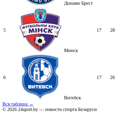
Динамо Брест
5
17
28
Минск
6
17
26
Витебск
Вся таблица →
© 2026 24sport.by — новости спорта Беларуси