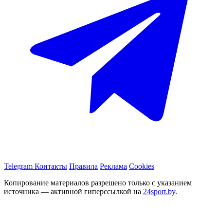
Telegram
Контакты
Правила
Реклама
Cookies
Копирование материалов разрешено только с указанием
источника — активной гиперссылкой на
24sport.by
.