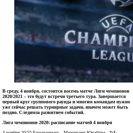
В среду, 4 ноября, состоится восемь матче Лиги чемпионов
2020/2021 – это будут встречи третьего тура. Завершается
первый круг группового раунда и многим командам нужно
уже сейчас решать турнирные задачи, иначем может быть
поздно. Следимза развитием событий.
Лига чемпионов 2020: расписание матчей 4 ноября
4 ноября 20:55 Башакшехир – Манчестер Юнайтед -
2:1
;