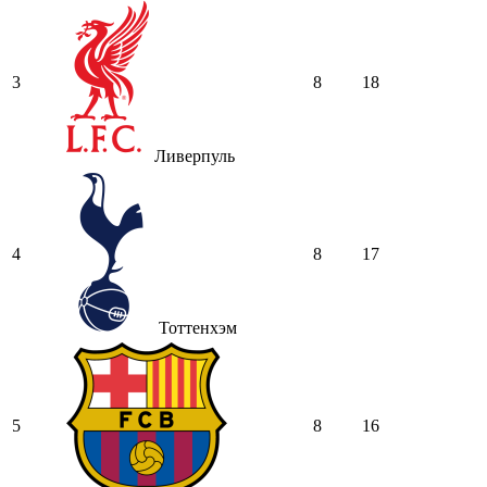
3
8
18
Ливерпуль
4
8
17
Тоттенхэм
5
8
16