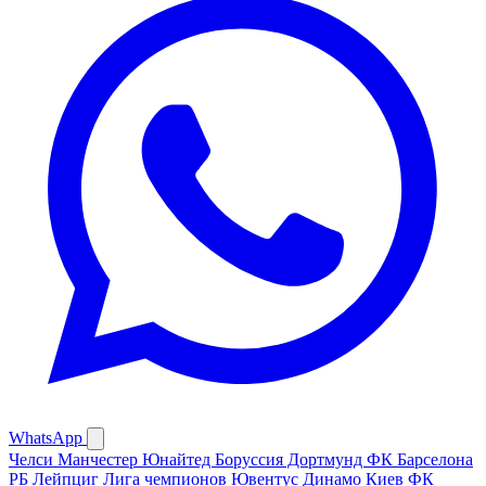
WhatsApp
Челси
Манчестер Юнайтед
Боруссия Дортмунд
ФК Барселона
РБ Лейпциг
Лига чемпионов
Ювентус
Динамо Киев
ФК