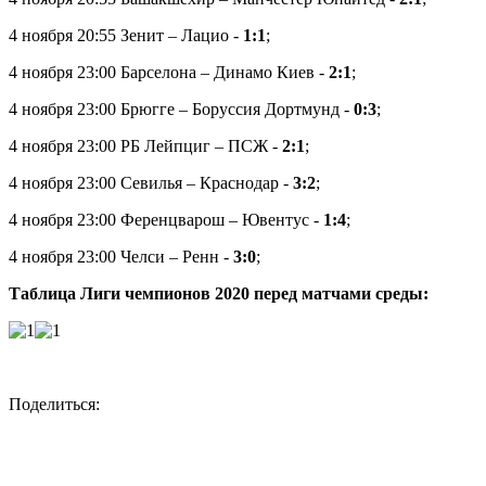
4 ноября 20:55 Зенит – Лацио -
1:1
;
4 ноября 23:00 Барселона – Динамо Киев -
2:1
;
4 ноября 23:00 Брюгге – Боруссия Дортмунд -
0:3
;
4 ноября 23:00 РБ Лейпциг – ПСЖ -
2:1
;
4 ноября 23:00 Севилья – Краснодар -
3:2
;
4 ноября 23:00 Ференцварош – Ювентус -
1:4
;
4 ноября 23:00 Челси – Ренн -
3:0
;
Таблица Лиги чемпионов 2020 перед матчами среды:
Поделиться: