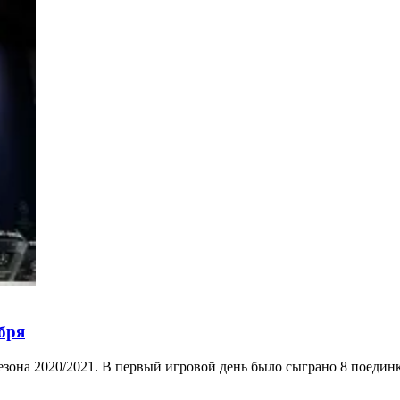
бря
зона 2020/2021. В первый игровой день было сыграно 8 поединков