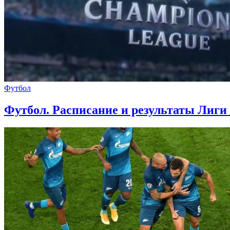
Футбол
Футбол. Расписание и результаты Лиги