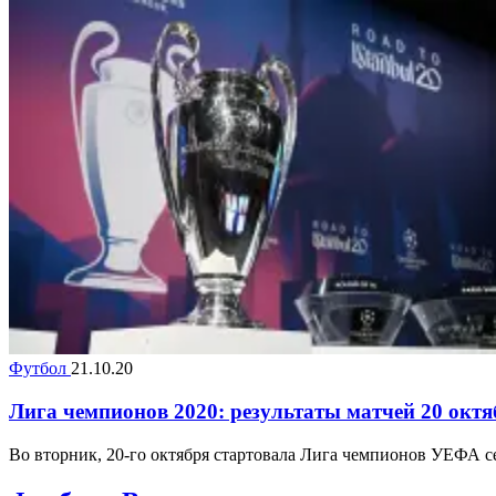
Футбол
21.10.20
Лига чемпионов 2020: результаты матчей 20 октя
Во вторник, 20-го октября стартовала Лига чемпионов УЕФА се