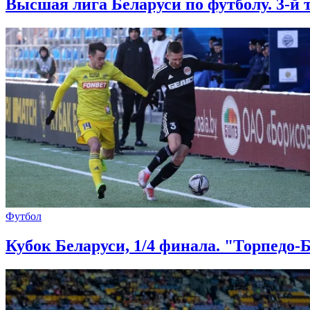
Высшая лига Беларуси по футболу. 3-й
Футбол
Кубок Беларуси, 1/4 финала. "Торпедо