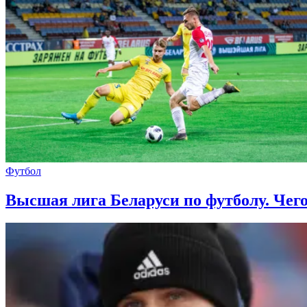
Футбол
Высшая лига Беларуси по футболу. Чего