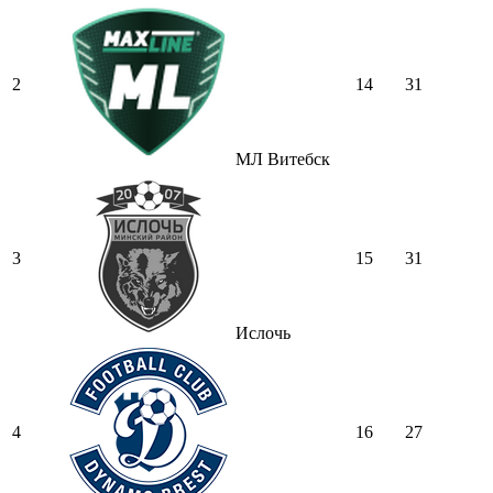
2
14
31
МЛ Витебск
3
15
31
Ислочь
4
16
27