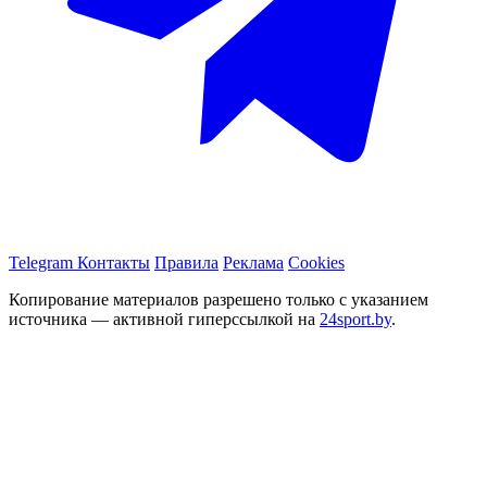
Telegram
Контакты
Правила
Реклама
Cookies
Копирование материалов разрешено только с указанием
источника — активной гиперссылкой на
24sport.by
.