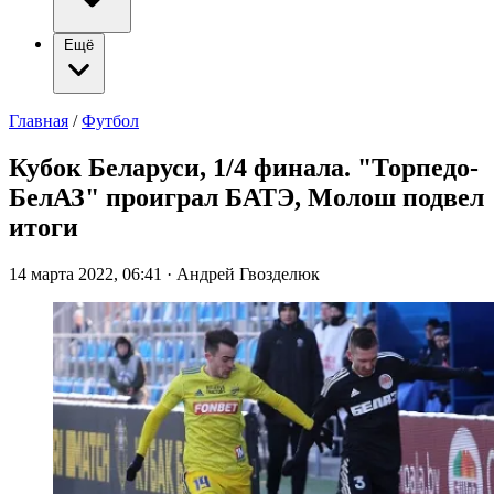
Ещё
Главная
/
Футбол
Кубок Беларуси, 1/4 финала. "Торпедо-
БелАЗ" проиграл БАТЭ, Молош подвел
итоги
14 марта 2022, 06:41
·
Андрей Гвозделюк