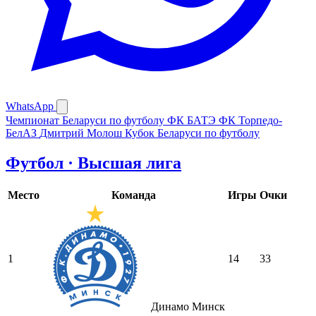
WhatsApp
Чемпионат Беларуси по футболу
ФК БАТЭ
ФК Торпедо-
БелАЗ
Дмитрий Молош
Кубок Беларуси по футболу
Футбол · Высшая лига
Место
Команда
Игры
Очки
1
14
33
Динамо Минск