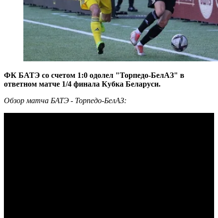
ФК БАТЭ со счетом 1:0 одолел "Торпедо-БелАЗ" в
ответном матче 1/4 финала Кубка Беларуси.
Обзор матча БАТЭ - Торпедо-БелАЗ: