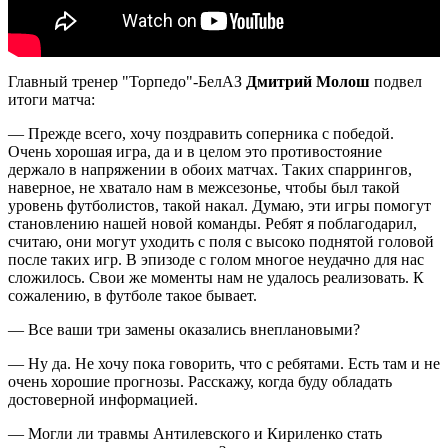
Главный тренер "Торпедо"-БелАЗ
Дмитрий Молош
подвел
итоги матча:
— Прежде всего, хочу поздравить соперника с победой.
Очень хорошая игра, да и в целом это противостояние
держало в напряжении в обоих матчах. Таких спаррингов,
наверное, не хватало нам в межсезонье, чтобы был такой
уровень футболистов, такой накал. Думаю, эти игры помогут
становлению нашей новой команды. Ребят я поблагодарил,
считаю, они могут уходить с поля с высоко поднятой головой
после таких игр. В эпизоде с голом многое неудачно для нас
сложилось. Свои же моменты нам не удалось реализовать. К
сожалению, в футболе такое бывает.
— Все ваши три замены оказались внеплановыми?
— Ну да. Не хочу пока говорить, что с ребятами. Есть там и не
очень хорошие прогнозы. Расскажу, когда буду обладать
достоверной информацией.
— Могли ли травмы Антилевского и Кириленко стать