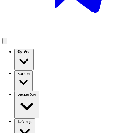
Футбол
Хоккей
Баскетбол
Таблицы