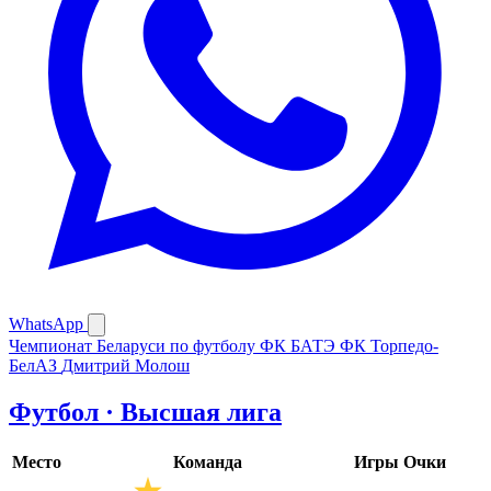
WhatsApp
Чемпионат Беларуси по футболу
ФК БАТЭ
ФК Торпедо-
БелАЗ
Дмитрий Молош
Футбол · Высшая лига
Место
Команда
Игры
Очки