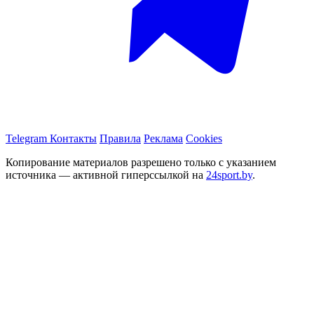
Telegram
Контакты
Правила
Реклама
Cookies
Копирование материалов разрешено только с указанием
источника — активной гиперссылкой на
24sport.by
.