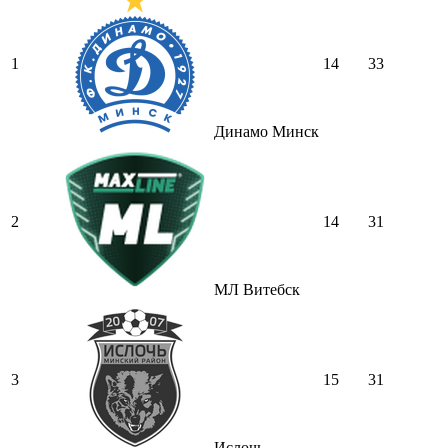
1
14
33
Динамо Минск
2
14
31
МЛ Витебск
3
15
31
Ислочь