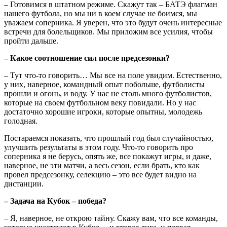
– Готовимся в штатном режиме. Скажут так – БАТЭ флагман
нашего футбола, но мы ни в коем случае не боимся, мы
уважаем соперника. Я уверен, что это будут очень интересные
встречи для болельщиков. Мы приложим все усилия, чтобы
пройти дальше.
– Какое соотношение сил после предсезонки?
– Тут что-то говорить… Мы все на поле увидим. Естественно,
у них, наверное, командный опыт побольше, футболисты
прошли и огонь, и воду. У нас не столь много футболистов,
которые на своем футбольном веку повидали. Но у нас
достаточно хорошие игроки, которые опытны, молодежь
голодная.
Постараемся показать, что прошлый год был случайностью,
улучшить результаты в этом году. Что-то говорить про
соперника я не берусь, опять же, все покажут игры, и даже,
наверное, не эти матчи, а весь сезон, если брать, кто как
провел предсезонку, селекцию – это все будет видно на
дистанции.
– Задача на Кубок – победа?
– Я, наверное, не открою тайну. Скажу вам, что все команды,