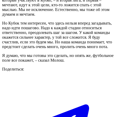
которые участвуют в Кубке, – и вторая лига, и первая –
мечтают, идут к этой цели, кто-то ложится спать с этой
мыслью. Мы не исключение. Естественно, мы тоже об этом
думаем и мечтаем.
Но Кубок тем интересен, что здесь нельзя вперед загадывать,
надо идти пошагово. Надо к каждой стадии относиться
ответственно, преодолевать шаг за шагом. У какой команды
окажется сильнее характер, у той все сложится. Я буду
счастлив, если это будем мы. Но наша команда понимает, что
предстоит сделать очень много, пролить очень много пота.
Я думаю, что мы готовы это сделать, но опять же, футбольное
поле все покажет, – сказал Молош.
Поделиться: