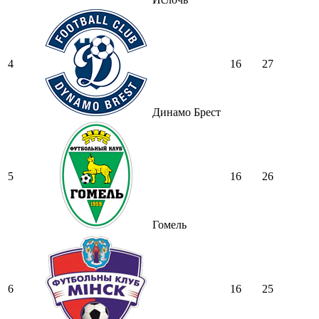
4
16
27
Динамо Брест
5
16
26
Гомель
6
16
25