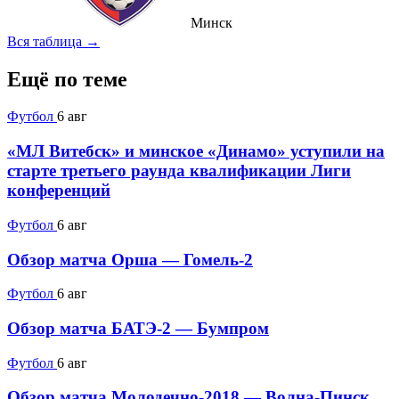
Минск
Вся таблица →
Ещё по теме
Футбол
6 авг
«МЛ Витебск» и минское «Динамо» уступили на
старте третьего раунда квалификации Лиги
конференций
Футбол
6 авг
Обзор матча Орша — Гомель-2
Футбол
6 авг
Обзор матча БАТЭ-2 — Бумпром
Футбол
6 авг
Обзор матча Молодечно-2018 — Волна-Пинск