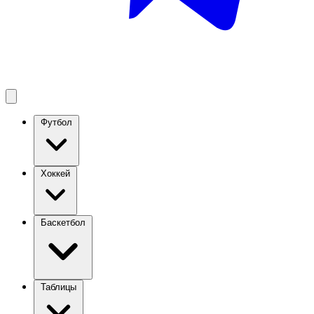
Футбол
Хоккей
Баскетбол
Таблицы