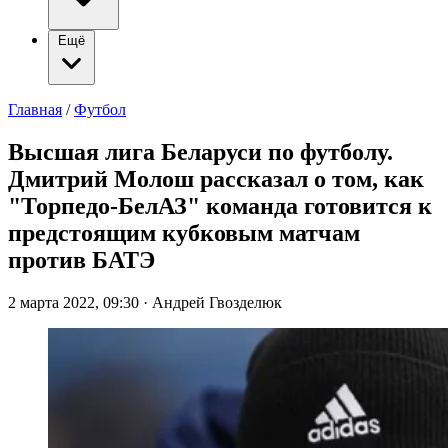
Ещё
Главная
/
Футбол
Высшая лига Беларуси по футболу.
Дмитрий Молош рассказал о том, как
"Торпедо-БелАЗ" команда готовится к
предстоящим кубковым матчам
против БАТЭ
2 марта 2022, 09:30
·
Андрей Гвозделюк