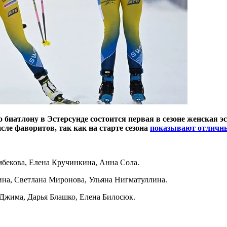
по биатлону в Эстерсунде состоится первая в сезоне женская 
ле фаворитов, так как на старте сезона
показывают отличны
бекова, Елена Кручинкина, Анна Сола.
ина, Светлана Миронова, Ульяна Нигматуллина.
Джима, Дарья Блашко, Елена Билосюк.