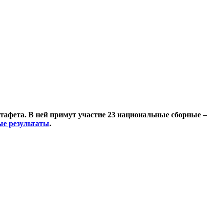
эстафета. В ней примут участие 23 национальные сборные –
е результаты
.