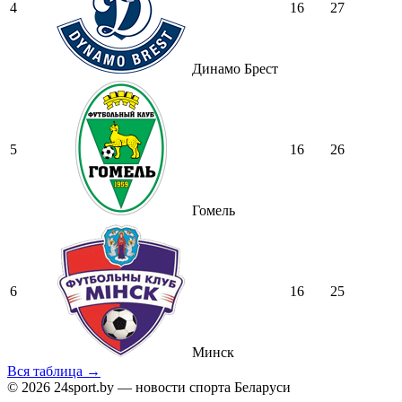
4
16
27
Динамо Брест
5
16
26
Гомель
6
16
25
Минск
Вся таблица →
© 2026 24sport.by — новости спорта Беларуси