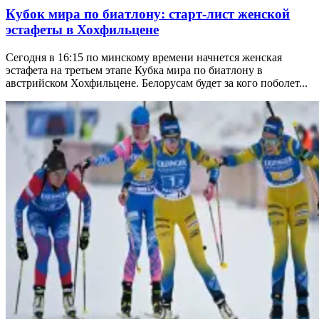
Кубок мира по биатлону: старт-лист женской
эстафеты в Хохфильцене
Сегодня в 16:15 по минскому времени начнется женская
эстафета на третьем этапе Кубка мира по биатлону в
австрийском Хохфильцене. Белорусам будет за кого поболет...