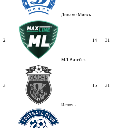
Динамо Минск
2
14
31
МЛ Витебск
3
15
31
Ислочь