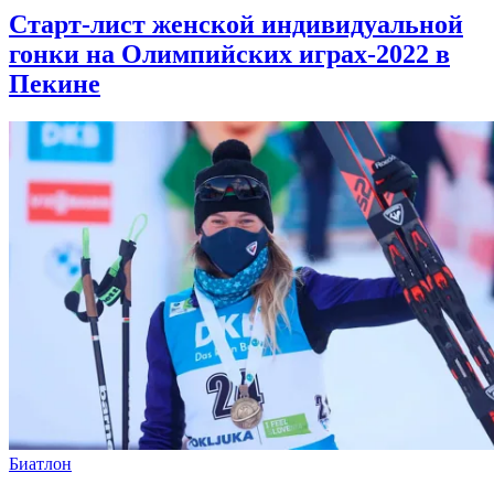
Старт-лист женской индивидуальной
гонки на Олимпийских играх-2022 в
Пекине
Биатлон