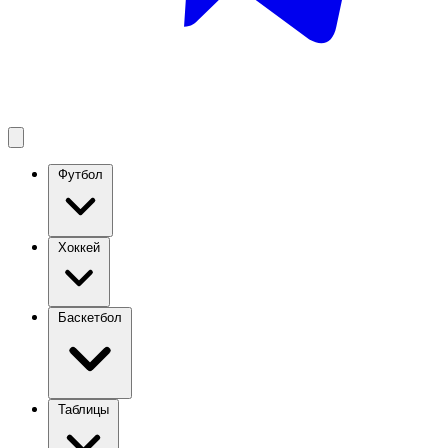
Футбол
Хоккей
Баскетбол
Таблицы