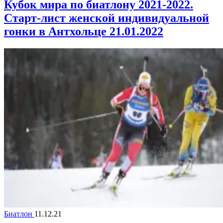
Кубок мира по биатлону 2021-2022.
Старт-лист женской индивидуальной
гонки в Антхольце 21.01.2022
Биатлон
11.12.21