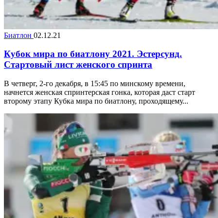
Биатлон
02.12.21
Кубок мира по биатлону 2021. Эстерсунд.
Стартовый лист женского спринта
В четверг, 2-го декабря, в 15:45 по минскому времени,
начнется женская спринтерская гонка, которая даст старт
второму этапу Кубка мира по биатлону, проходящему...