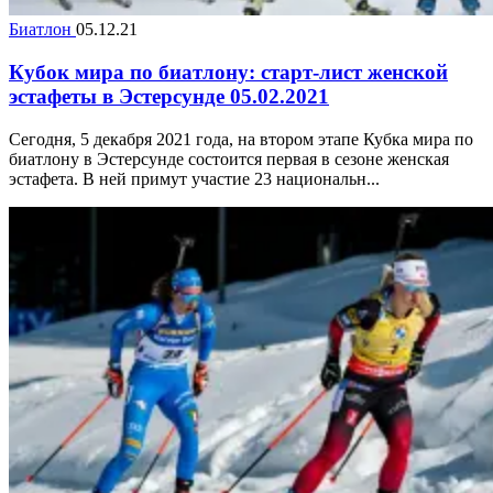
Биатлон
05.12.21
Кубок мира по биатлону: старт-лист женской
эстафеты в Эстерсунде 05.02.2021
Сегодня, 5 декабря 2021 года, на втором этапе Кубка мира по
биатлону в Эстерсунде состоится первая в сезоне женская
эстафета. В ней примут участие 23 национальн...