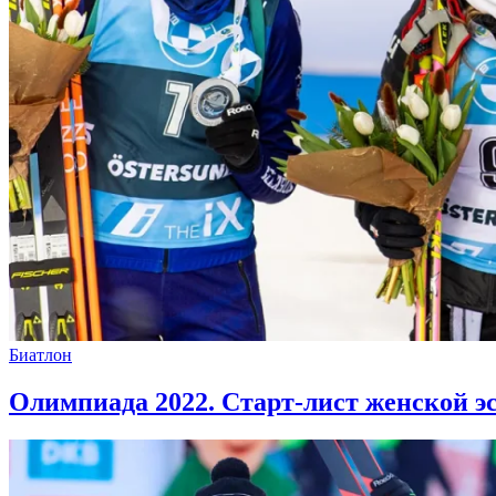
Биатлон
Олимпиада 2022. Старт-лист женской эс