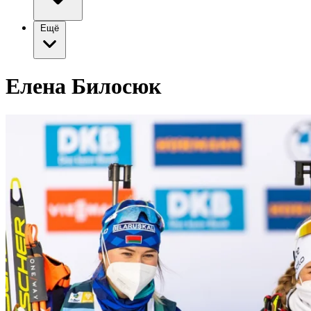
Ещё
Елена Билосюк