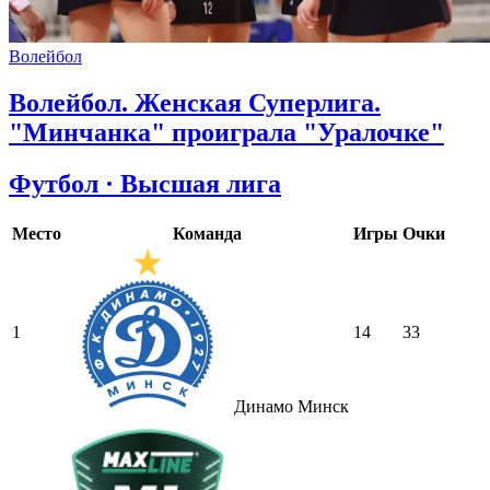
Волейбол
Волейбол. Женская Суперлига.
"Минчанка" проиграла "Уралочке"
Футбол · Высшая лига
Место
Команда
Игры
Очки
1
14
33
Динамо Минск