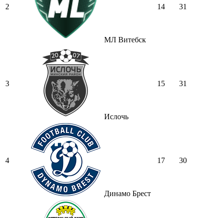
2
14
31
МЛ Витебск
3
15
31
Ислочь
4
17
30
Динамо Брест