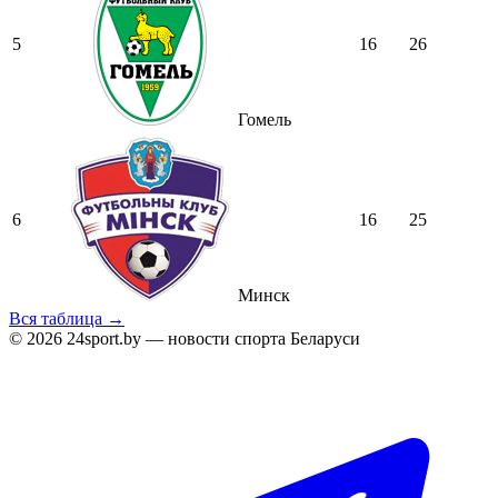
5
16
26
Гомель
6
16
25
Минск
Вся таблица →
© 2026 24sport.by — новости спорта Беларуси