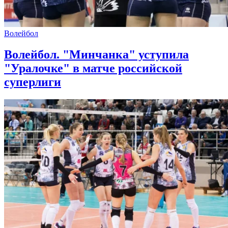
Волейбол
Волейбол. "Минчанка" уступила
"Уралочке" в матче российской
суперлиги