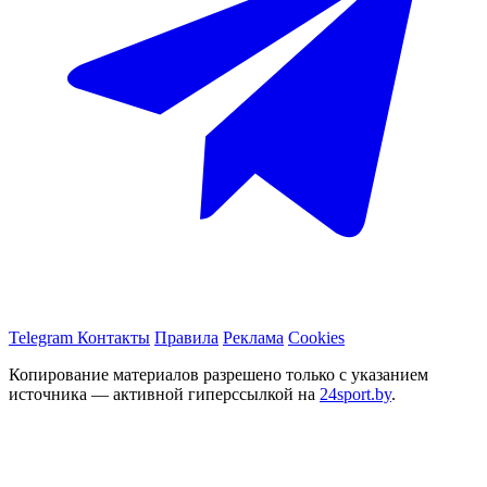
Telegram
Контакты
Правила
Реклама
Cookies
Копирование материалов разрешено только с указанием
источника — активной гиперссылкой на
24sport.by
.