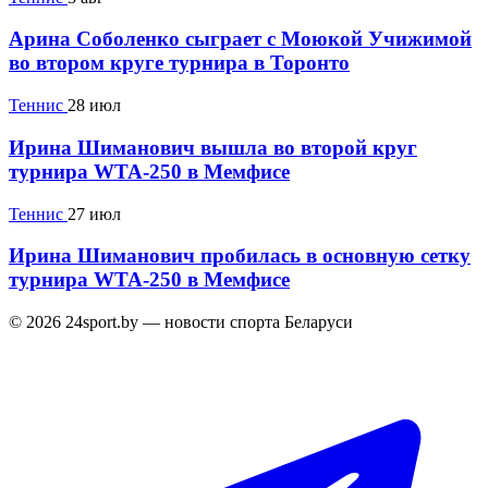
Арина Соболенко сыграет с Моюкой Учижимой
во втором круге турнира в Торонто
Теннис
28 июл
Ирина Шиманович вышла во второй круг
турнира WTA-250 в Мемфисе
Теннис
27 июл
Ирина Шиманович пробилась в основную сетку
турнира WTA-250 в Мемфисе
© 2026 24sport.by — новости спорта Беларуси