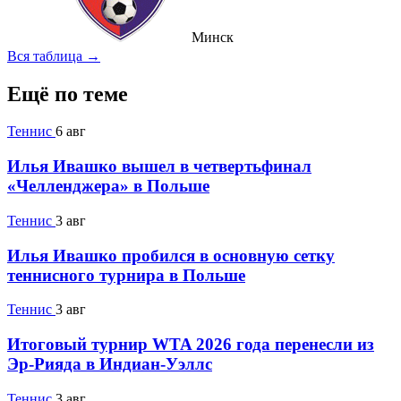
Минск
Вся таблица →
Ещё по теме
Теннис
6 авг
Илья Ивашко вышел в четвертьфинал
«Челленджера» в Польше
Теннис
3 авг
Илья Ивашко пробился в основную сетку
теннисного турнира в Польше
Теннис
3 авг
Итоговый турнир WTA 2026 года перенесли из
Эр-Рияда в Индиан-Уэллс
Теннис
3 авг