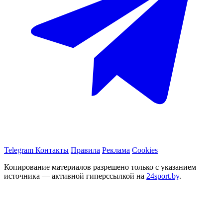
Telegram
Контакты
Правила
Реклама
Cookies
Копирование материалов разрешено только с указанием
источника — активной гиперссылкой на
24sport.by
.