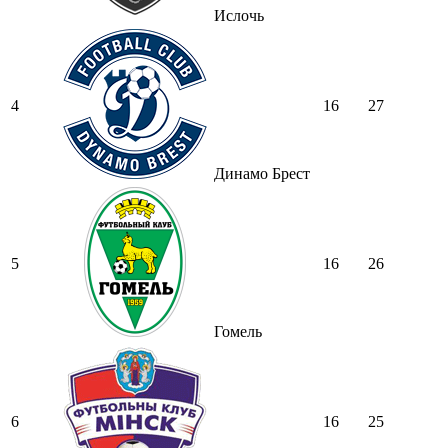
Ислочь
4
16
27
Динамо Брест
5
16
26
Гомель
6
16
25