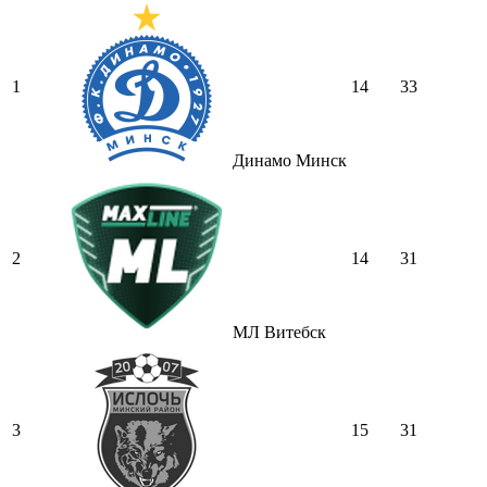
1
14
33
Динамо Минск
2
14
31
МЛ Витебск
3
15
31