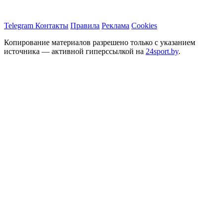
Telegram
Контакты
Правила
Реклама
Cookies
Копирование материалов разрешено только с указанием
источника — активной гиперссылкой на
24sport.by
.