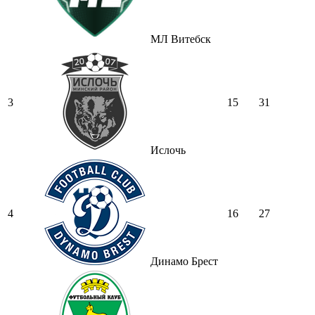
МЛ Витебск
3
15
31
Ислочь
4
16
27
Динамо Брест