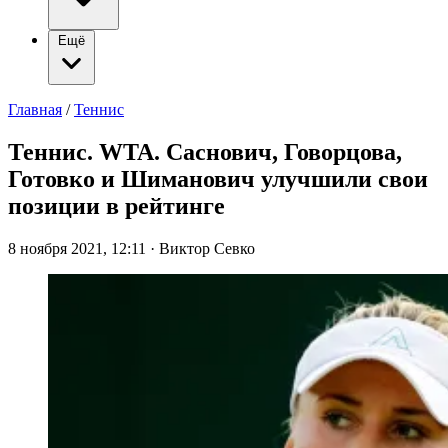
Ещё
Главная
/
Теннис
Теннис. WTA. Саснович, Говорцова,
Готовко и Шиманович улучшили свои
позиции в рейтинге
8 ноября 2021, 12:11
·
Виктор Севко