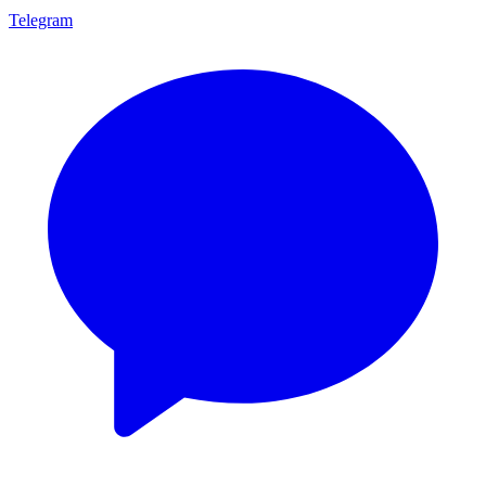
Telegram