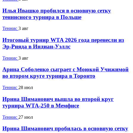
Илья Ивашко пробился в основную сетку
теннисного турнира в Польше
Теннис
3 авг
Итоговый турнир WTA 2026 года перенесли из
Эр-Рияда в Индиан-Уэллс
Теннис
3 авг
Арина Соболенко сыграет с Моюкой Учижимой
во втором круге турнира в Торонто
Теннис
28 июл
Ирина Шиманович вышла во второй круг
турнира WTA-250 в Мемфисе
Теннис
27 июл
Ирина Шиманович пробилась в основную сетку