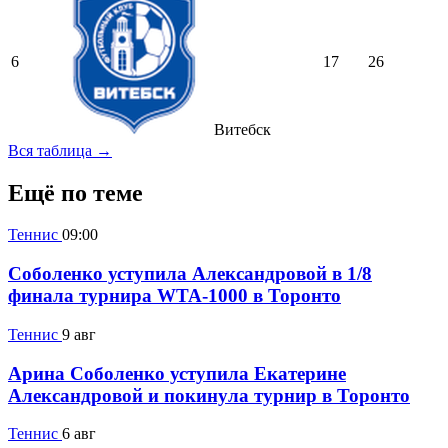
6
17
26
Витебск
Вся таблица →
Ещё по теме
Теннис
09:00
Соболенко уступила Александровой в 1/8
финала турнира WTA-1000 в Торонто
Теннис
9 авг
Арина Соболенко уступила Екатерине
Александровой и покинула турнир в Торонто
Теннис
6 авг