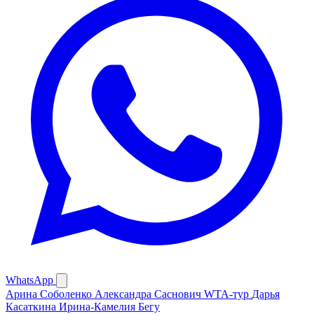
WhatsApp
Арина Соболенко
Александра Саснович
WTA-тур
Дарья
Касаткина
Ирина-Камелия Бегу