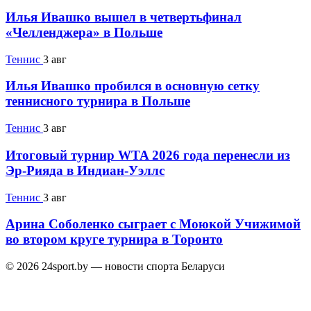
Илья Ивашко вышел в четвертьфинал
«Челленджера» в Польше
Теннис
3 авг
Илья Ивашко пробился в основную сетку
теннисного турнира в Польше
Теннис
3 авг
Итоговый турнир WTA 2026 года перенесли из
Эр-Рияда в Индиан-Уэллс
Теннис
3 авг
Арина Соболенко сыграет с Моюкой Учижимой
во втором круге турнира в Торонто
© 2026 24sport.by — новости спорта Беларуси