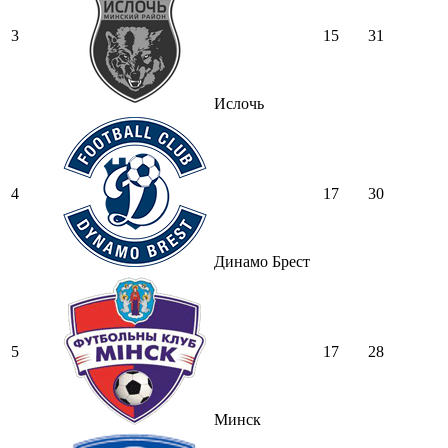
3
15
31
Ислочь
4
17
30
Динамо Брест
5
17
28
Минск