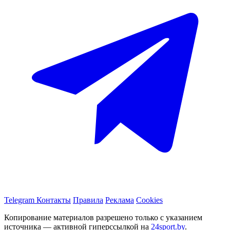
Telegram
Контакты
Правила
Реклама
Cookies
Копирование материалов разрешено только с указанием
источника — активной гиперссылкой на
24sport.by
.