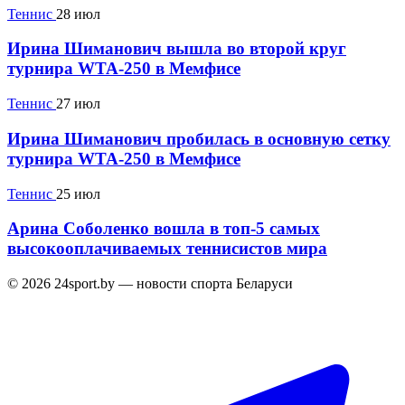
Теннис
28 июл
Ирина Шиманович вышла во второй круг
турнира WTA-250 в Мемфисе
Теннис
27 июл
Ирина Шиманович пробилась в основную сетку
турнира WTA-250 в Мемфисе
Теннис
25 июл
Арина Соболенко вошла в топ-5 самых
высокооплачиваемых теннисистов мира
© 2026 24sport.by — новости спорта Беларуси