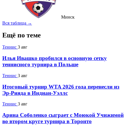
Минск
Вся таблица →
Ещё по теме
Теннис
3 авг
Илья Ивашко пробился в основную сетку
теннисного турнира в Польше
Теннис
3 авг
Итоговый турнир WTA 2026 года перенесли из
Эр-Рияда в Индиан-Уэллс
Теннис
3 авг
Арина Соболенко сыграет с Моюкой Учижимой
во втором круге турнира в Торонто