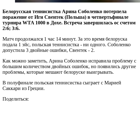
Белорусская теннисистка Арина Соболенко потерпела
поражение от Иги Свентек (Польша) в четвертьфинале
турнира WTA 1000 в Дохе. Встреча завершилась ос счетом
2:6; 3:6.
Матч продолжался 1 час 14 минут. За это время белоруска
подала 1 эйс, польская теннисистка - ни одного. Соболенко
допустила 3 двойные ошибки, Свентек - 2.
Как можно заметить, Арина Соболенко исправила проблему с
большим количеством двойных ошибок, но появились другие
проблемы, которые мешают белоруске выигрывать.
В полуфинале польская теннисистка сыграет с Марией
Саккари из Греции.
Поделиться: