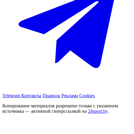
Telegram
Контакты
Правила
Реклама
Cookies
Копирование материалов разрешено только с указанием
источника — активной гиперссылкой на
24sport.by
.