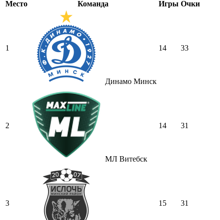
Место
Команда
Игры
Очки
1
14
33
Динамо Минск
2
14
31
МЛ Витебск
3
15
31