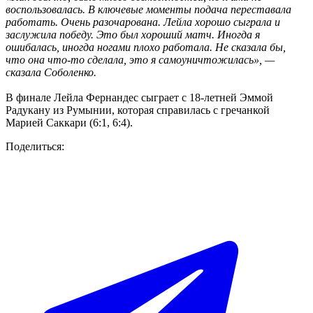
воспользовалась. В ключевые моменты подача переставала
работать. Очень разочарована. Лейла хорошо сыграла и
заслужила победу. Это был хороший матч. Иногда я
ошибалась, иногда ногами плохо работала. Не сказала бы,
что она что-то сделала, это я самоуничтожилась», —
сказала Соболенко.
В финале Лейла Фернандес сыграет с 18-летней Эммой
Радукану из Румынии, которая справилась с гречанкой
Марией Саккари (6:1, 6:4).
Поделиться: