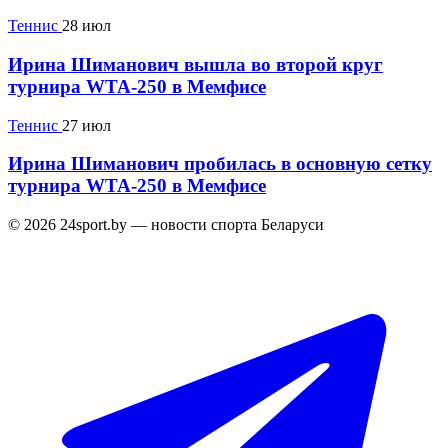
Теннис
28 июл
Ирина Шиманович вышла во второй круг
турнира WTA-250 в Мемфисе
Теннис
27 июл
Ирина Шиманович пробилась в основную сетку
турнира WTA-250 в Мемфисе
© 2026 24sport.by — новости спорта Беларуси