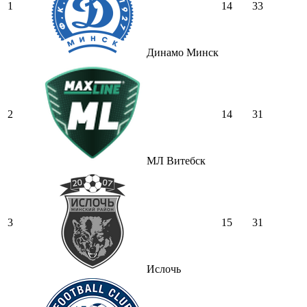
1
14
33
Динамо Минск
2
14
31
МЛ Витебск
3
15
31
Ислочь