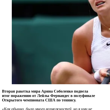
Вторая ракетка мира Арина Соболенко подвела
итог поражению от Лейлы Фернандес в полуфинале
Открытого чемпионата США по теннису.
«Как обычно, было много возможностей, но я ими не