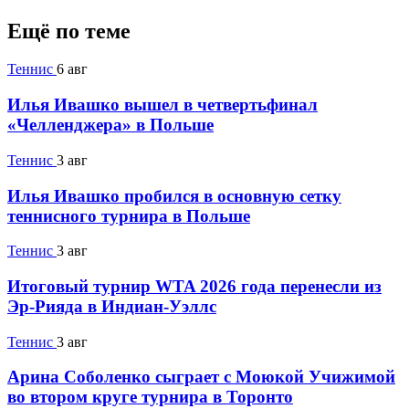
Ещё по теме
Теннис
6 авг
Илья Ивашко вышел в четвертьфинал
«Челленджера» в Польше
Теннис
3 авг
Илья Ивашко пробился в основную сетку
теннисного турнира в Польше
Теннис
3 авг
Итоговый турнир WTA 2026 года перенесли из
Эр-Рияда в Индиан-Уэллс
Теннис
3 авг
Арина Соболенко сыграет с Моюкой Учижимой
во втором круге турнира в Торонто