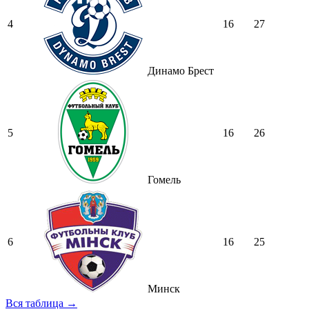
4
16
27
Динамо Брест
5
16
26
Гомель
6
16
25
Минск
Вся таблица →