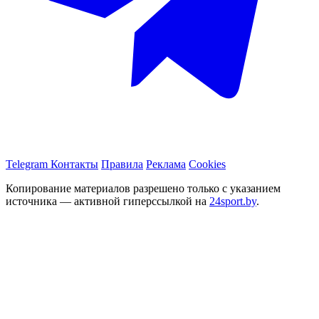
Telegram
Контакты
Правила
Реклама
Cookies
Копирование материалов разрешено только с указанием
источника — активной гиперссылкой на
24sport.by
.