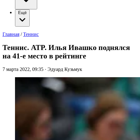
Ещё
Главная
/
Теннис
Теннис. ATP. Илья Ивашко поднялся
на 41-е место в рейтинге
7 марта 2022, 09:35
·
Эдуард Кузьмук