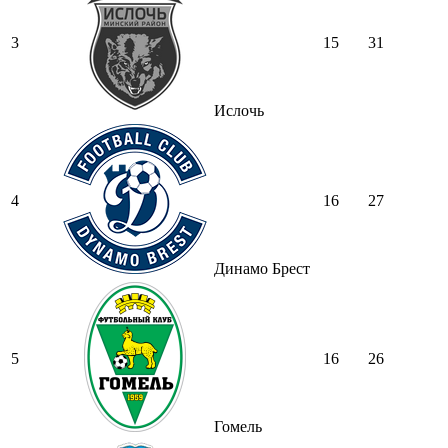
3
15
31
Ислочь
4
16
27
Динамо Брест
5
16
26
Гомель