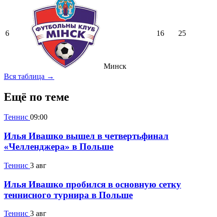
6
16
25
Минск
Вся таблица →
Ещё по теме
Теннис
09:00
Илья Ивашко вышел в четвертьфинал
«Челленджера» в Польше
Теннис
3 авг
Илья Ивашко пробился в основную сетку
теннисного турнира в Польше
Теннис
3 авг