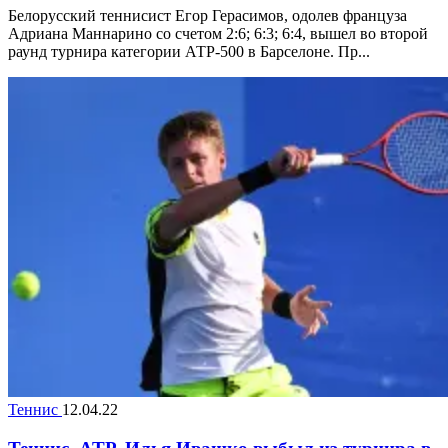
Белорусский теннисист Егор Герасимов, одолев француза
Адриана Маннарино со счетом 2:6; 6:3; 6:4, вышел во второй
раунд турнира категории АТР-500 в Барселоне. Пр...
Теннис
12.04.22