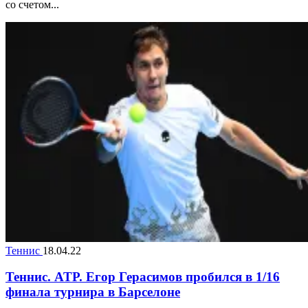
со счетом...
Теннис
18.04.22
Теннис. ATP. Егор Герасимов пробился в 1/16
финала турнира в Барселоне