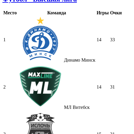
Место
Команда
Игры
Очки
1
14
33
Динамо Минск
2
14
31
МЛ Витебск