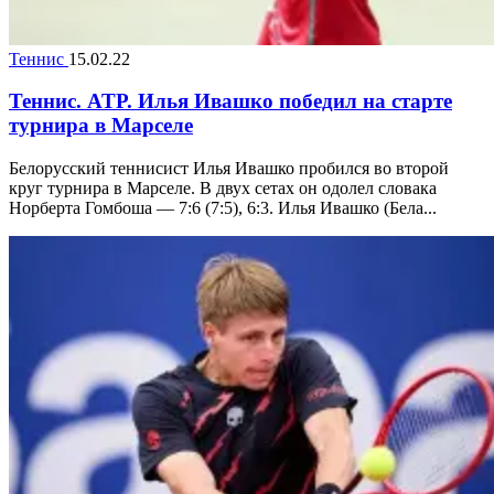
Теннис
15.02.22
Теннис. ATP. Илья Ивашко победил на старте
турнира в Марселе
Белорусский теннисист Илья Ивашко пробился во второй
круг турнира в Марселе. В двух сетах он одолел словака
Норберта Гомбоша — 7:6 (7:5), 6:3. Илья Ивашко (Бела...