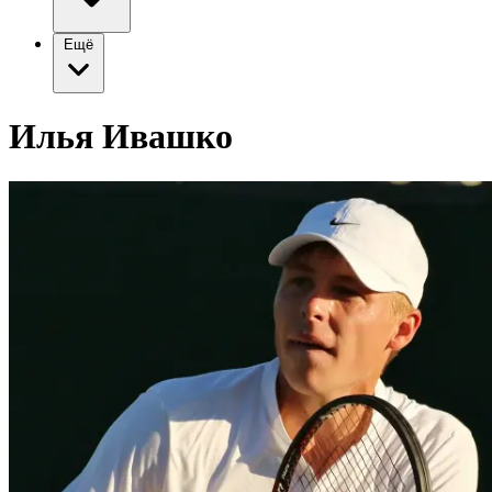
Ещё
Илья Ивашко