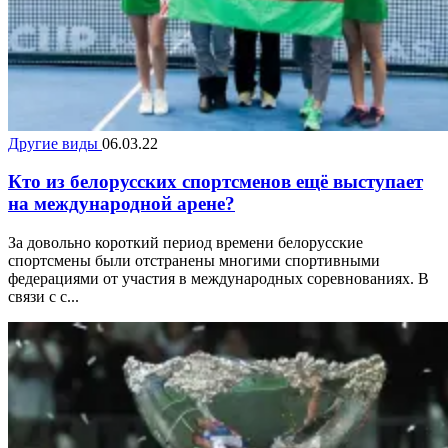
Другие виды
06.03.22
Кто из белорусских спортсменов ещё выступает
на международной арене?
За довольно короткий период времени белорусские
спортсмены были отстранены многими спортивными
федерациями от участия в международных соревнованиях. В
связи с с...