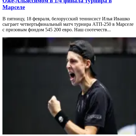
Оже-Альяссимом в 1/4 финала турнира в
Марселе
В пятницу, 18 февраля, белорусский теннисист Илья Ивашко
сыграет четвертьфинальный матч турнира АТП-250 в Марселе
с призовым фондом 545 200 евро. Наш соотечеств...