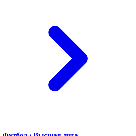
Футбол · Высшая лига