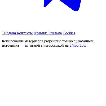
Telegram
Контакты
Правила
Реклама
Cookies
Копирование материалов разрешено только с указанием
источника — активной гиперссылкой на
24sport.by
.