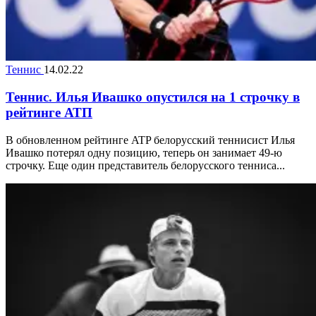
Теннис
14.02.22
Теннис. Илья Ивашко опустился на 1 строчку в
рейтинге АТП
В обновленном рейтинге ATP белорусский теннисист Илья
Ивашко потерял одну позицию, теперь он занимает 49-ю
строчку. Еще один представитель белорусского тенниса...