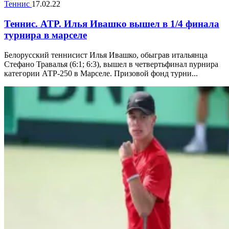
Теннис
17.02.22
Теннис. ATP. Илья Ивашко вышел в 1/4 финала
турнира в марселе
Белорусский теннисист Илья Ивашко, обыграв итальянца
Стефано Травалья (6:1; 6:3), вышел в четвертьфинал nурнира
категории АТР-250 в Марселе. Призовой фонд турни...