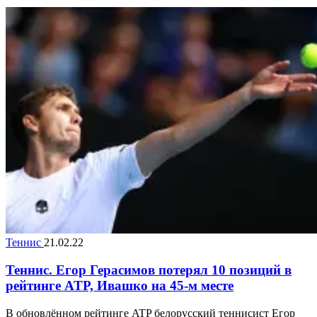
Теннис
21.02.22
Теннис. Егор Герасимов потерял 10 позиций в
рейтинге ATP, Ивашко на 45-м месте
В обновлённом рейтинге ATP белорусский теннисист Егор