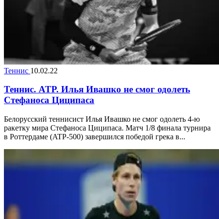
Теннис
10.02.22
Теннис. ATP. Илья Ивашко не смог одолеть
Стефаноса Циципаса
Белорусский теннисист Илья Ивашко не смог одолеть 4-ю
ракетку мира Стефаноса Циципаса. Матч 1/8 финала турнира
в Роттердаме (ATP-500) завершился победой грека в...