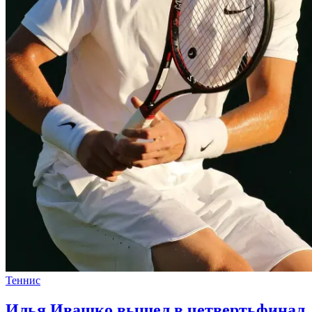
Теннис
Илья Ивашко вышел в четвертьфинал