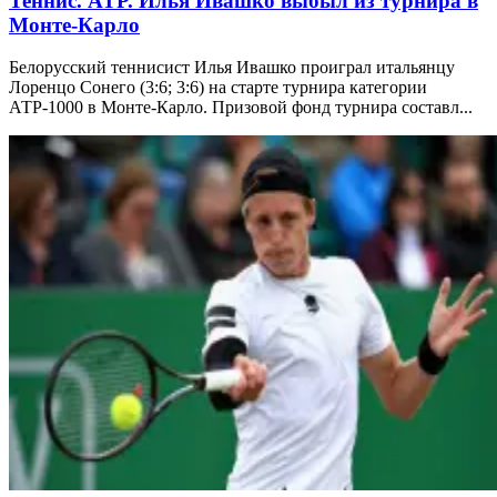
Теннис. ATP. Илья Ивашко выбыл из турнира в
Монте-Карло
Белорусский теннисист Илья Ивашко проиграл итальянцу
Лоренцо Сонего (3:6; 3:6) на старте турнира категории
АТР-1000 в Монте-Карло. Призовой фонд турнира составл...