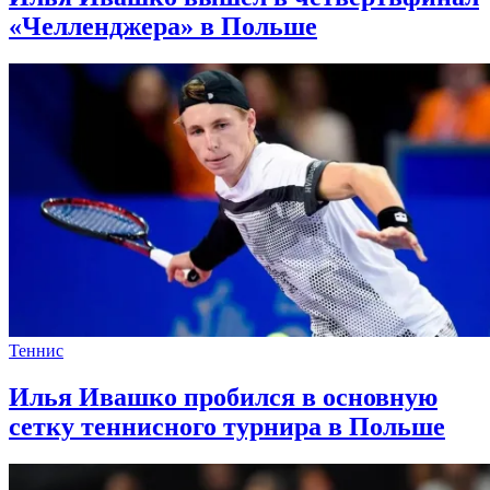
«Челленджера» в Польше
Теннис
Илья Ивашко пробился в основную
сетку теннисного турнира в Польше