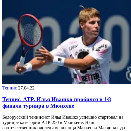
Теннис
27.04.22
Теннис. ATP. Илья Ивашко пробился в 1/8
финала турнира в Мюнхене
Белорусский теннисист Илья Ивашко успешно стартовал на
турнире категории АТР-250 в Мюнхене. Наш
соотечественник одолел американца Маккензи Макдональда