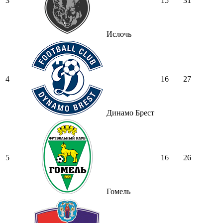
3
15
31
Ислочь
4
16
27
Динамо Брест
5
16
26
Гомель