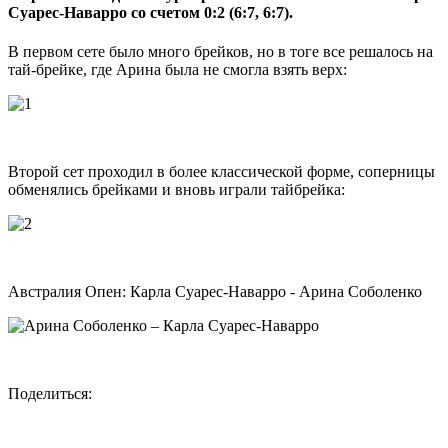
Суарес-Наварро со счетом 0:2 (6:7, 6:7).
В первом сете было много брейков, но в тоге все решалось на
тай-брейке, где Арина была не смогла взять верх:
Второй сет проходил в более классической форме, соперницы
обменялись брейками и вновь играли тайбрейка:
Австралия Опен: Карла Суарес-Наварро - Арина Соболенко
Поделиться: