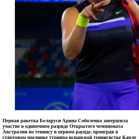
Первая ракетка Беларуси Арина Соболенко завершила
участие в одиночном разряде Открытого чемпионата
Австралии по теннису в первом раунде, проиграв в
стартовом поединке турнира испанской теннисистке Карле