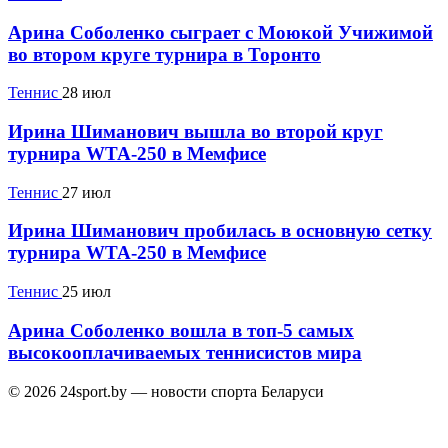
Арина Соболенко сыграет с Моюкой Учижимой
во втором круге турнира в Торонто
Теннис
28 июл
Ирина Шиманович вышла во второй круг
турнира WTA-250 в Мемфисе
Теннис
27 июл
Ирина Шиманович пробилась в основную сетку
турнира WTA-250 в Мемфисе
Теннис
25 июл
Арина Соболенко вошла в топ-5 самых
высокооплачиваемых теннисистов мира
© 2026 24sport.by — новости спорта Беларуси