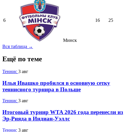
6
16
25
Минск
Вся таблица →
Ещё по теме
Теннис
3 авг
Илья Ивашко пробился в основную сетку
теннисного турнира в Польше
Теннис
3 авг
Итоговый турнир WTA 2026 года перенесли из
Эр-Рияда в Индиан-Уэллс
Теннис
3 авг