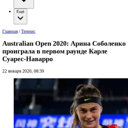
Ещё
Главная
/
Теннис
Australian Open 2020: Арина Соболенко
проиграла в первом раунде Карле
Суарес-Наварро
22 января 2020, 08:39