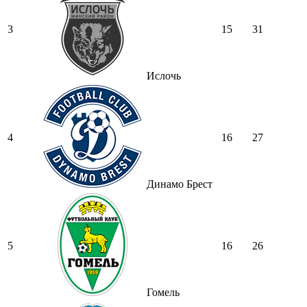
3
15
31
Ислочь
4
16
27
Динамо Брест
5
16
26
Гомель