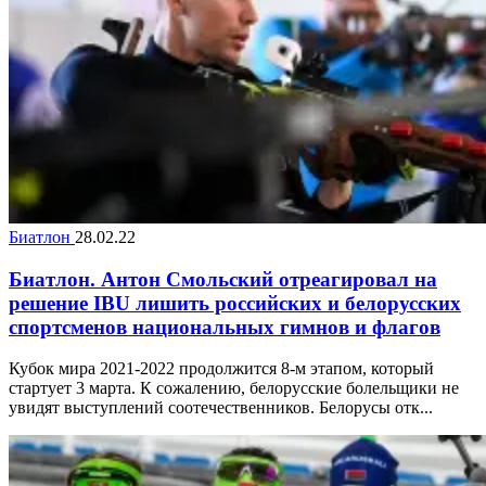
Биатлон
28.02.22
Биатлон. Антон Смольский отреагировал на
решение IBU лишить российских и белорусских
спортсменов национальных гимнов и флагов
Кубок мира 2021-2022 продолжится 8-м этапом, который
стартует 3 марта. К сожалению, белорусские болельщики не
увидят выступлений соотечественников. Белорусы отк...