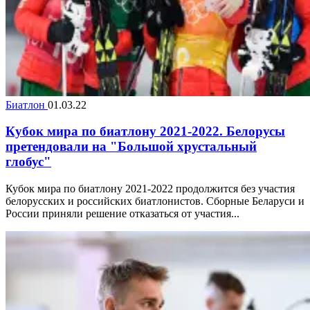
Биатлон
01.03.22
Кубок мира по биатлону 2021-2022. Белорусы
претендовали на "Большой хрустальный
глобус"
Кубок мира по биатлону 2021-2022 продолжится без участия
белорусских и российских биатлонистов. Сборные Беларуси и
России приняли решение отказаться от участия...