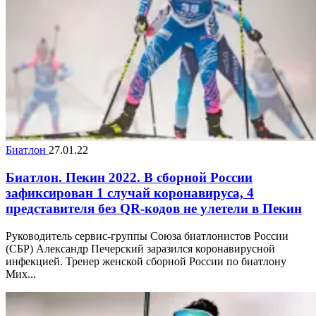
Биатлон
27.01.22
Биатлон. Пекин 2022. В сборной России
зафиксирован 1 случай коронавируса, 4
представителя без QR-кодов не улетели в Пекин
Руководитель сервис-группы Союза биатлонистов России
(СБР) Александр Печерский заразился коронавирусной
инфекцией. Тренер женской сборной России по биатлону
Мих...