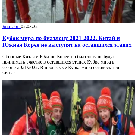
Биатлон
02.03.22
Кубок мира по биатлону 2021-2022. Китай и
Южная Корея не выступят на оставшихся этапах
Сборные Китая и Южной Кореи по биатлону не будут
принимать участие в оставшихся этапах Кубка мира в
сезоне-2021/2022. В программе Кубка мира осталось три
этапа:...