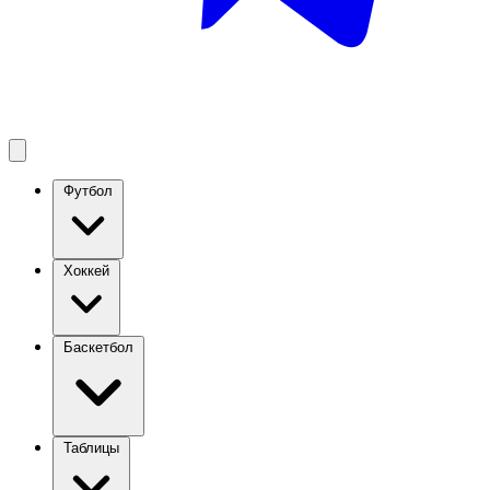
Футбол
Хоккей
Баскетбол
Таблицы