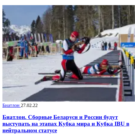
Биатлон
27.02.22
Биатлон. Сборные Беларуси и России будут
выступать на этапах Кубка мира и Кубка IBU в
нейтральном статусе