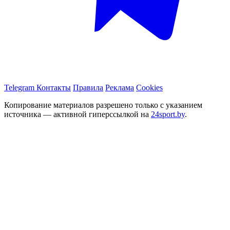
Telegram
Контакты
Правила
Реклама
Cookies
Копирование материалов разрешено только с указанием
источника — активной гиперссылкой на
24sport.by
.