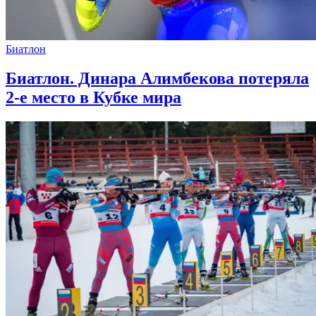
Биатлон
Биатлон. Динара Алимбекова потеряла
2-е место в Кубке мира