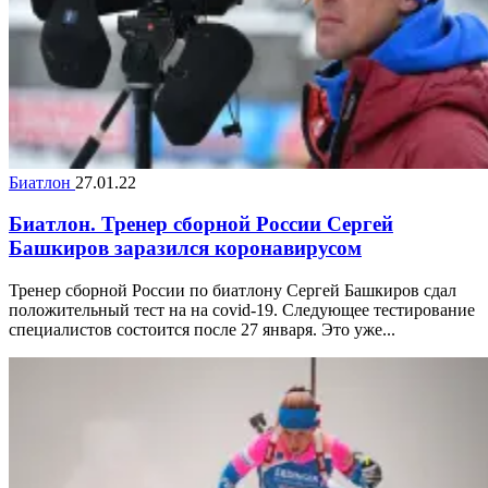
Биатлон
27.01.22
Биатлон. Тренер сборной России Сергей
Башкиров заразился коронавирусом
Тренер сборной России по биатлону Сергей Башкиров сдал
положительный тест на на covid-19. Следующее тестирование
специалистов состоится после 27 января. Это уже...