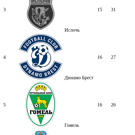
3
15
31
Ислочь
4
16
27
Динамо Брест
5
16
26
Гомель