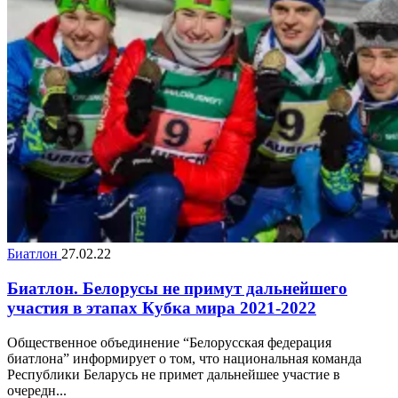
Биатлон
27.02.22
Биатлон. Белорусы не примут дальнейшего
участия в этапах Кубка мира 2021-2022
Общественное объединение “Белорусская федерация
биатлона” информирует о том, что национальная команда
Республики Беларусь не примет дальнейшее участие в
очередн...