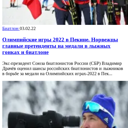
Биатлон
03.02.22
Олимпийские игры 2022 в Пекине. Норвежцы
главные претенденты на медали в лыжных
гонках и биатлоне
Экс-президент Союза биатлонистов России (СБР) Владимир
Драчёв оценил шансы российских биатлонистов и лыжников
в борьбе за медали на Олимпийских играх-2022 в Пек...