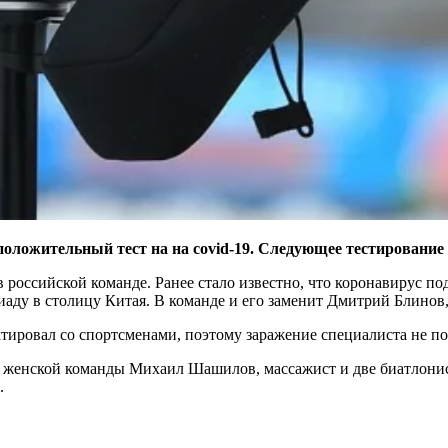
оложительный тест на на covid-19. Следующее тестирование 
 российской команде. Ранее стало известно, что коронавирус п
иаду в столицу Китая. В команде и его заменит Дмитрий Блинов
тировал со спортсменами, поэтому заражение специалиста не по
р женской команды Михаил Шашилов, массажист и две биатлони
.