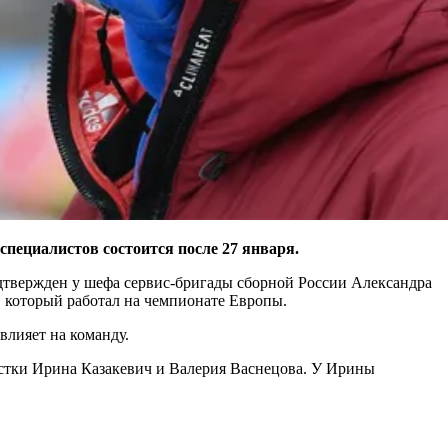
специалистов состоится после 27 января.
одтвержден у шефа сервис-бригады сборной России Александра
, который работал на чемпионате Европы.
влияет на команду.
стки Ирина Казакевич и Валерия Васнецова. У Ирины