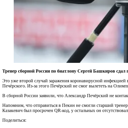
Тренер сборной России по биатлону Сергей Башкиров сдал п
Это уже второй случай заражения коронавирусной инфекцией в
Печёрского. Из-за этого Печёрский не смог вылететь на Олимп
В сборной России заявили, что Александр Печёрский не контак
Напомним, что отправиться в Пекин не смогли старший трене
Казакевич был просрочен QR-код, у остальных он отсутствовал
Поделиться: