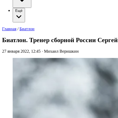
Ещё
Главная
/
Биатлон
Биатлон. Тренер сборной России Серге
27 января 2022, 12:45
·
Михаил Веришкин