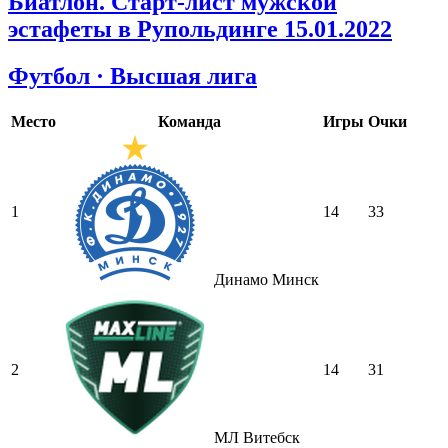
Биатлон. Старт-лист мужской
эстафеты в Рупольдинге 15.01.2022
Футбол · Высшая лига
Место
Команда
Игры
Очки
1
14
33
Динамо Минск
2
14
31
МЛ Витебск