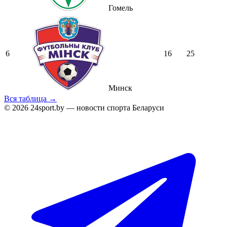
Гомель
6
16
25
Минск
Вся таблица →
© 2026 24sport.by — новости спорта Беларуси