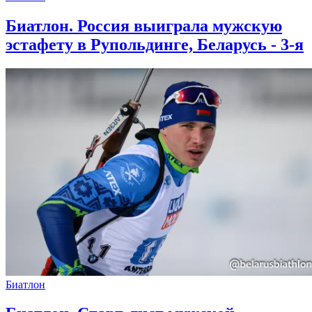
Биатлон. Россия выиграла мужскую
эстафету в Рупольдинге, Беларусь - 3-я
Биатлон