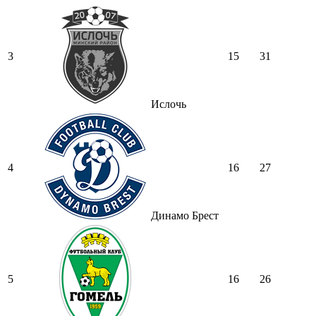
3
15
31
Ислочь
4
16
27
Динамо Брест
5
16
26